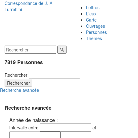
Correspondance de
J.-A.
Lettres
Turrettini
Lieux
Carte
Ouvrages
Personnes
Thèmes
7819 Personnes
Rechercher
Rechercher
Recherche avancée
Recherche avancée
Année de naissance :
Intervalle entre
et