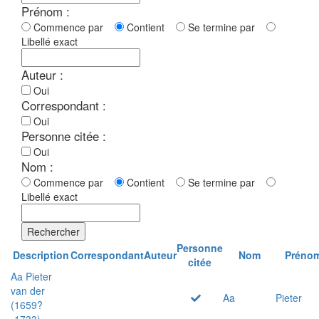
Prénom :
Commence par
Contient
Se termine par
Libellé exact
Auteur :
Oui
Correspondant :
Oui
Personne citée :
Oui
Nom :
Commence par
Contient
Se termine par
Libellé exact
Rechercher
Personne
Description
Correspondant
Auteur
Nom
Préno
citée
Aa Pieter
van der
Aa
Pieter
(1659?
-1733)