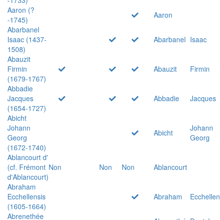
Aaron (?
Aaron
-1745)
Abarbanel
Isaac (1437-
Abarbanel
Isaac
1508)
Abauzit
Firmin
Abauzit
Firmin
(1679-1767)
Abbadie
Jacques
Abbadie
Jacques
(1654-1727)
Abicht
Johann
Johann
Abicht
Georg
Georg
(1672-1740)
Ablancourt d'
(cf. Frémont
Non
Non
Non
Ablancourt
d'Ablancourt)
Abraham
Ecchellensis
Abraham
Ecchellen
(1605-1664)
Abrenethée