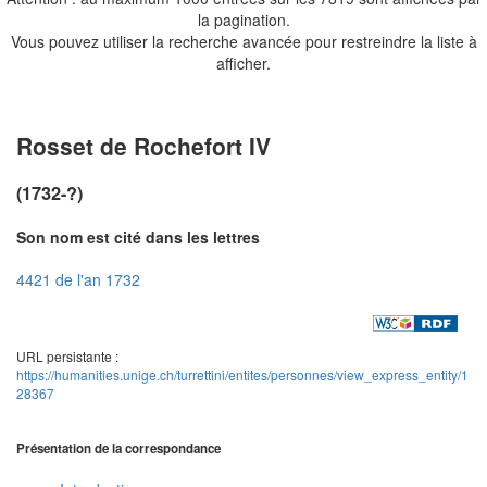
la pagination.
Vous pouvez utiliser la recherche avancée pour restreindre la liste à
afficher.
Rosset de Rochefort IV
(1732-?)
Son nom est cité dans les lettres
4421 de l'an 1732
URL persistante :
https://humanities.unige.ch/turrettini/entites/personnes/view_express_entity/1
28367
Présentation de la correspondance