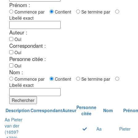
Prénom :
Commence par
Contient
Se termine par
Libellé exact
Auteur :
Oui
Correspondant :
Oui
Personne citée :
Oui
Nom :
Commence par
Contient
Se termine par
Libellé exact
Rechercher
Personne
Description
Correspondant
Auteur
Nom
Préno
citée
Aa Pieter
van der
Aa
Pieter
(1659?
-1733)