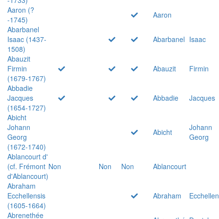
Aaron (?
Aaron
-1745)
Abarbanel
Isaac (1437-
Abarbanel
Isaac
1508)
Abauzit
Firmin
Abauzit
Firmin
(1679-1767)
Abbadie
Jacques
Abbadie
Jacques
(1654-1727)
Abicht
Johann
Johann
Abicht
Georg
Georg
(1672-1740)
Ablancourt d'
(cf. Frémont
Non
Non
Non
Ablancourt
d'Ablancourt)
Abraham
Ecchellensis
Abraham
Ecchellen
(1605-1664)
Abrenethée