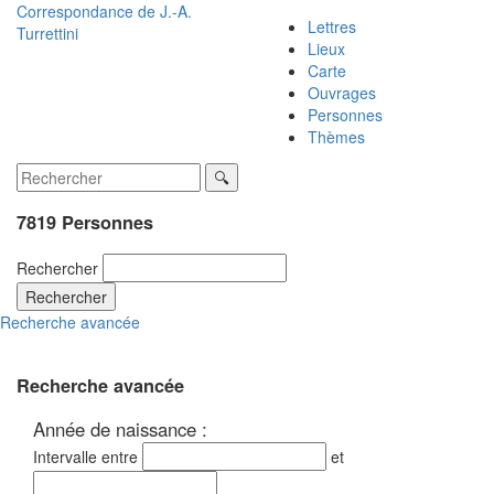
Correspondance de
J.-A.
Lettres
Turrettini
Lieux
Carte
Ouvrages
Personnes
Thèmes
7819 Personnes
Rechercher
Rechercher
Recherche avancée
Recherche avancée
Année de naissance :
Intervalle entre
et