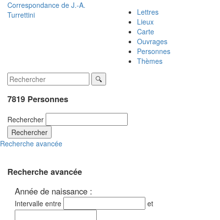
Correspondance de
J.-A.
Lettres
Turrettini
Lieux
Carte
Ouvrages
Personnes
Thèmes
7819 Personnes
Rechercher
Rechercher
Recherche avancée
Recherche avancée
Année de naissance :
Intervalle entre
et