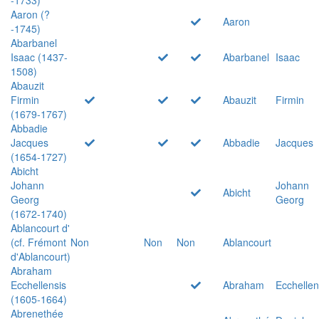
Aaron (?
Aaron
-1745)
Abarbanel
Isaac (1437-
Abarbanel
Isaac
1508)
Abauzit
Firmin
Abauzit
Firmin
(1679-1767)
Abbadie
Jacques
Abbadie
Jacques
(1654-1727)
Abicht
Johann
Johann
Abicht
Georg
Georg
(1672-1740)
Ablancourt d'
(cf. Frémont
Non
Non
Non
Ablancourt
d'Ablancourt)
Abraham
Ecchellensis
Abraham
Ecchellen
(1605-1664)
Abrenethée