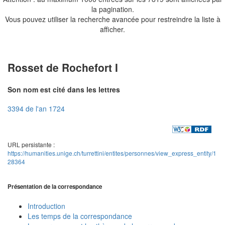
la pagination.
Vous pouvez utiliser la recherche avancée pour restreindre la liste à
afficher.
Rosset de Rochefort I
Son nom est cité dans les lettres
3394 de l'an 1724
URL persistante :
https://humanities.unige.ch/turrettini/entites/personnes/view_express_entity/1
28364
Présentation de la correspondance
Introduction
Les temps de la correspondance