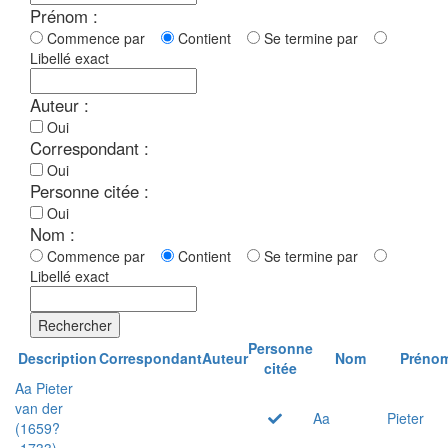
Prénom :
Commence par
Contient
Se termine par
Libellé exact
Auteur :
Oui
Correspondant :
Oui
Personne citée :
Oui
Nom :
Commence par
Contient
Se termine par
Libellé exact
Rechercher
Personne
Description
Correspondant
Auteur
Nom
Préno
citée
Aa Pieter
van der
Aa
Pieter
(1659?
-1733)