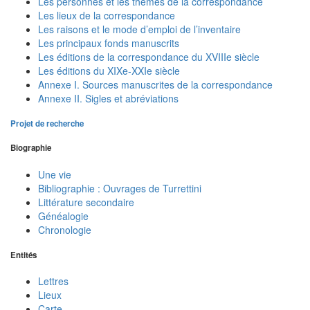
Les personnes et les thèmes de la correspondance
Les lieux de la correspondance
Les raisons et le mode d’emploi de l’inventaire
Les principaux fonds manuscrits
Les éditions de la correspondance du XVIIIe siècle
Les éditions du XIXe-XXIe siècle
Annexe I. Sources manuscrites de la correspondance
Annexe II. Sigles et abréviations
Projet de recherche
Biographie
Une vie
Bibliographie : Ouvrages de Turrettini
Littérature secondaire
Généalogie
Chronologie
Entités
Lettres
Lieux
Carte