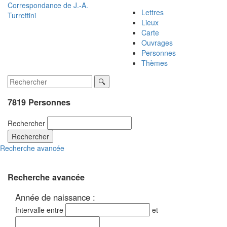
Correspondance de
J.-A.
Lettres
Turrettini
Lieux
Carte
Ouvrages
Personnes
Thèmes
7819 Personnes
Rechercher
Rechercher
Recherche avancée
Recherche avancée
Année de naissance :
Intervalle entre
et