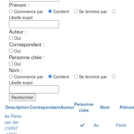
Prénom :
Commence par
Contient
Se termine par
Libellé exact
Auteur :
Oui
Correspondant :
Oui
Personne citée :
Oui
Nom :
Commence par
Contient
Se termine par
Libellé exact
Rechercher
Personne
Description
Correspondant
Auteur
Nom
Préno
citée
Aa Pieter
van der
Aa
Pieter
(1659?
-1733)