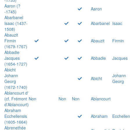
Aaron (?
Aaron
-1745)
Abarbanel
Isaac (1437-
Abarbanel
Isaac
1508)
Abauzit
Firmin
Abauzit
Firmin
(1679-1767)
Abbadie
Jacques
Abbadie
Jacques
(1654-1727)
Abicht
Johann
Johann
Abicht
Georg
Georg
(1672-1740)
Ablancourt d'
(cf. Frémont
Non
Non
Non
Ablancourt
d'Ablancourt)
Abraham
Ecchellensis
Abraham
Ecchellen
(1605-1664)
Abrenethée