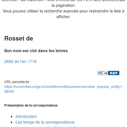
la pagination.
Vous pouvez utiliser la recherche avancée pour restreindre la liste à
afficher.
Rosset de
Son nom est cité dans les lettres
2882 de l'an 1718
URL persistante :
https://humanities.unige.ch/turrettini/entites/personnes/view_express_entity/1
28362
Présentation de la correspondance
Introduction
Les temps de la correspondance