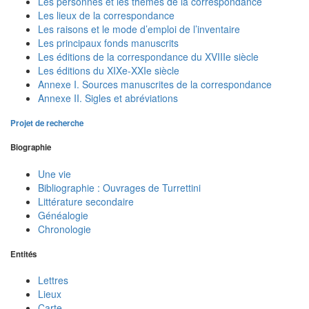
Les personnes et les thèmes de la correspondance
Les lieux de la correspondance
Les raisons et le mode d’emploi de l’inventaire
Les principaux fonds manuscrits
Les éditions de la correspondance du XVIIIe siècle
Les éditions du XIXe-XXIe siècle
Annexe I. Sources manuscrites de la correspondance
Annexe II. Sigles et abréviations
Projet de recherche
Biographie
Une vie
Bibliographie : Ouvrages de Turrettini
Littérature secondaire
Généalogie
Chronologie
Entités
Lettres
Lieux
Carte