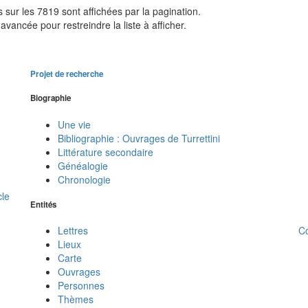
sur les 7819 sont affichées par la pagination.
avancée pour restreindre la liste à afficher.
Projet de recherche
Biographie
Une vie
Bibliographie : Ouvrages de Turrettini
Littérature secondaire
Généalogie
Chronologie
cle
Entités
C
Lettres
Lieux
Carte
Ouvrages
Personnes
Thèmes