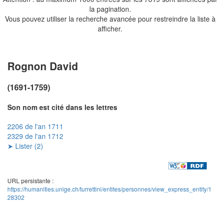
la pagination.
Vous pouvez utiliser la recherche avancée pour restreindre la liste à
afficher.
Rognon David
(1691-1759)
Son nom est cité dans les lettres
2206 de l'an 1711
2329 de l'an 1712
➤ Lister (2)
URL persistante :
https://humanities.unige.ch/turrettini/entites/personnes/view_express_entity/1
28302