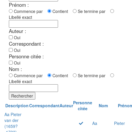
Prénom :
Commence par
Contient
Se termine par
Libellé exact
Auteur :
Oui
Correspondant :
Oui
Personne citée :
Oui
Nom :
Commence par
Contient
Se termine par
Libellé exact
Rechercher
Personne
Description
Correspondant
Auteur
Nom
Préno
citée
Aa Pieter
van der
Aa
Pieter
(1659?
-1733)