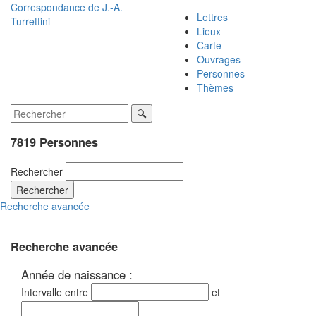
Correspondance de
J.-A.
Lettres
Turrettini
Lieux
Carte
Ouvrages
Personnes
Thèmes
7819 Personnes
Rechercher
Rechercher
Recherche avancée
Recherche avancée
Année de naissance :
Intervalle entre
et