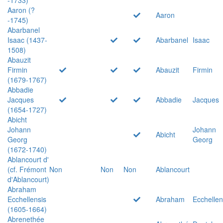
Aaron (?
Aaron
-1745)
Abarbanel
Isaac (1437-
Abarbanel
Isaac
1508)
Abauzit
Firmin
Abauzit
Firmin
(1679-1767)
Abbadie
Jacques
Abbadie
Jacques
(1654-1727)
Abicht
Johann
Johann
Abicht
Georg
Georg
(1672-1740)
Ablancourt d'
(cf. Frémont
Non
Non
Non
Ablancourt
d'Ablancourt)
Abraham
Ecchellensis
Abraham
Ecchellen
(1605-1664)
Abrenethée