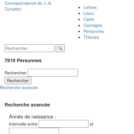
Correspondance de
J.-A.
Lettres
Turrettini
Lieux
Carte
Ouvrages
Personnes
Thèmes
7819 Personnes
Rechercher
Rechercher
Recherche avancée
Recherche avancée
Année de naissance :
Intervalle entre
et