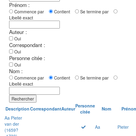
Prénom :
Commence par
Contient
Se termine par
Libellé exact
Auteur :
Oui
Correspondant :
Oui
Personne citée :
Oui
Nom :
Commence par
Contient
Se termine par
Libellé exact
Rechercher
Personne
Description
Correspondant
Auteur
Nom
Préno
citée
Aa Pieter
van der
Aa
Pieter
(1659?
-1733)