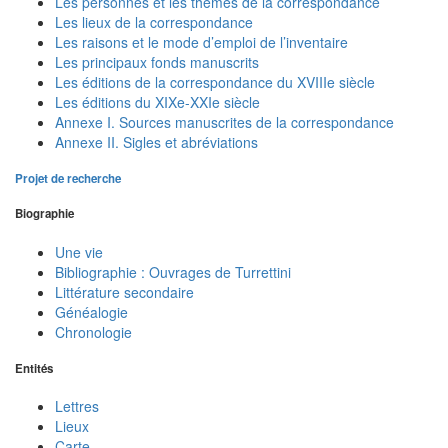
Les personnes et les thèmes de la correspondance
Les lieux de la correspondance
Les raisons et le mode d’emploi de l’inventaire
Les principaux fonds manuscrits
Les éditions de la correspondance du XVIIIe siècle
Les éditions du XIXe-XXIe siècle
Annexe I. Sources manuscrites de la correspondance
Annexe II. Sigles et abréviations
Projet de recherche
Biographie
Une vie
Bibliographie : Ouvrages de Turrettini
Littérature secondaire
Généalogie
Chronologie
Entités
Lettres
Lieux
Carte