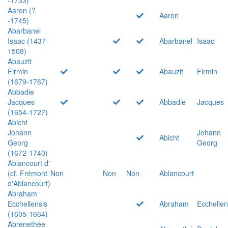
Aaron (?
Aaron
-1745)
Abarbanel
Isaac (1437-
Abarbanel
Isaac
1508)
Abauzit
Firmin
Abauzit
Firmin
(1679-1767)
Abbadie
Jacques
Abbadie
Jacques
(1654-1727)
Abicht
Johann
Johann
Abicht
Georg
Georg
(1672-1740)
Ablancourt d'
(cf. Frémont
Non
Non
Non
Ablancourt
d'Ablancourt)
Abraham
Ecchellensis
Abraham
Ecchellen
(1605-1664)
Abrenethée