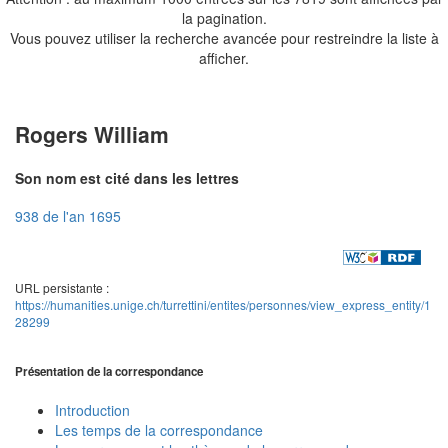
la pagination.
Vous pouvez utiliser la recherche avancée pour restreindre la liste à
afficher.
Rogers William
Son nom est cité dans les lettres
938 de l'an 1695
URL persistante :
https://humanities.unige.ch/turrettini/entites/personnes/view_express_entity/1
28299
Présentation de la correspondance
Introduction
Les temps de la correspondance