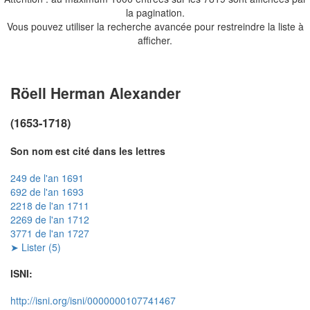
la pagination.
Vous pouvez utiliser la recherche avancée pour restreindre la liste à
afficher.
Röell Herman Alexander
(1653-1718)
Son nom est cité dans les lettres
249 de l'an 1691
692 de l'an 1693
2218 de l'an 1711
2269 de l'an 1712
3771 de l'an 1727
➤ Lister (5)
ISNI:
http://isni.org/isni/0000000107741467