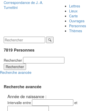
Correspondance de
J.-A.
Lettres
Turrettini
Lieux
Carte
Ouvrages
Personnes
Thèmes
7819 Personnes
Rechercher
Rechercher
Recherche avancée
Recherche avancée
Année de naissance :
Intervalle entre
et