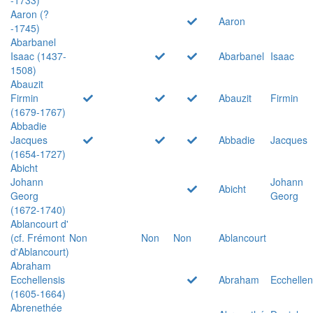
Aaron (?
Aaron
-1745)
Abarbanel
Isaac (1437-
Abarbanel
Isaac
1508)
Abauzit
Firmin
Abauzit
Firmin
(1679-1767)
Abbadie
Jacques
Abbadie
Jacques
(1654-1727)
Abicht
Johann
Johann
Abicht
Georg
Georg
(1672-1740)
Ablancourt d'
(cf. Frémont
Non
Non
Non
Ablancourt
d'Ablancourt)
Abraham
Ecchellensis
Abraham
Ecchellen
(1605-1664)
Abrenethée