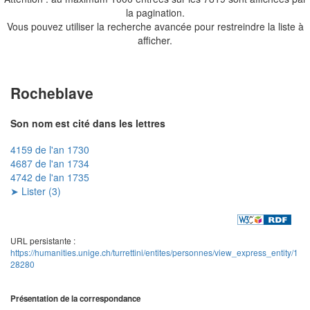
la pagination.
Vous pouvez utiliser la recherche avancée pour restreindre la liste à
afficher.
Rocheblave
Son nom est cité dans les lettres
4159 de l'an 1730
4687 de l'an 1734
4742 de l'an 1735
➤ Lister (3)
URL persistante :
https://humanities.unige.ch/turrettini/entites/personnes/view_express_entity/1
28280
Présentation de la correspondance