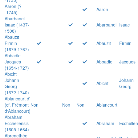
Aaron (?
Aaron
-1745)
Abarbanel
Isaac (1437-
Abarbanel
Isaac
1508)
Abauzit
Firmin
Abauzit
Firmin
(1679-1767)
Abbadie
Jacques
Abbadie
Jacques
(1654-1727)
Abicht
Johann
Johann
Abicht
Georg
Georg
(1672-1740)
Ablancourt d'
(cf. Frémont
Non
Non
Non
Ablancourt
d'Ablancourt)
Abraham
Ecchellensis
Abraham
Ecchellen
(1605-1664)
Abrenethée