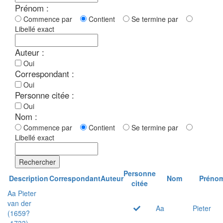
Prénom :
Commence par
Contient
Se termine par
Libellé exact
Auteur :
Oui
Correspondant :
Oui
Personne citée :
Oui
Nom :
Commence par
Contient
Se termine par
Libellé exact
Rechercher
Personne
Description
Correspondant
Auteur
Nom
Préno
citée
Aa Pieter
van der
Aa
Pieter
(1659?
-1733)