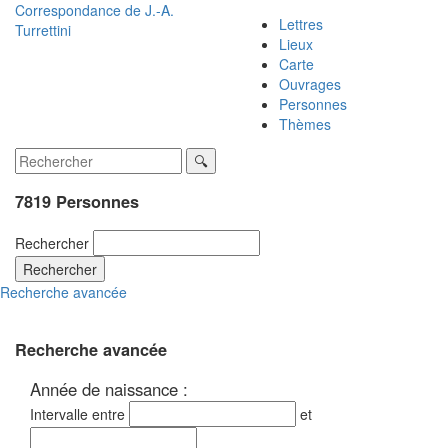
Correspondance de
J.-A.
Lettres
Turrettini
Lieux
Carte
Ouvrages
Personnes
Thèmes
7819 Personnes
Rechercher
Rechercher
Recherche avancée
Recherche avancée
Année de naissance :
Intervalle entre
et