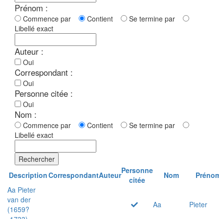
Prénom :
Commence par
Contient
Se termine par
Libellé exact
Auteur :
Oui
Correspondant :
Oui
Personne citée :
Oui
Nom :
Commence par
Contient
Se termine par
Libellé exact
Rechercher
Personne
Description
Correspondant
Auteur
Nom
Préno
citée
Aa Pieter
van der
Aa
Pieter
(1659?
-1733)