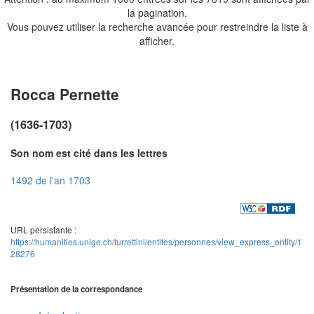
la pagination.
Vous pouvez utiliser la recherche avancée pour restreindre la liste à
afficher.
Rocca Pernette
(1636-1703)
Son nom est cité dans les lettres
1492 de l'an 1703
URL persistante :
https://humanities.unige.ch/turrettini/entites/personnes/view_express_entity/1
28276
Présentation de la correspondance