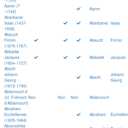
Aaron (?
Aaron
-1745)
Abarbanel
Isaac (1437-
Abarbanel
Isaac
1508)
Abauzit
Firmin
Abauzit
Firmin
(1679-1767)
Abbadie
Jacques
Abbadie
Jacques
(1654-1727)
Abicht
Johann
Johann
Abicht
Georg
Georg
(1672-1740)
Ablancourt d'
(cf. Frémont
Non
Non
Non
Ablancourt
d'Ablancourt)
Abraham
Ecchellensis
Abraham
Ecchellen
(1605-1664)
Abrenethée