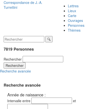
Correspondance de
J.-A.
Lettres
Turrettini
Lieux
Carte
Ouvrages
Personnes
Thèmes
7819 Personnes
Rechercher
Rechercher
Recherche avancée
Recherche avancée
Année de naissance :
Intervalle entre
et