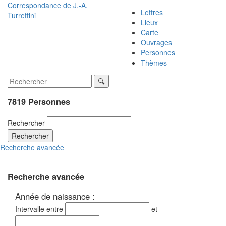
Correspondance de
J.-A.
Lettres
Turrettini
Lieux
Carte
Ouvrages
Personnes
Thèmes
7819 Personnes
Rechercher
Rechercher
Recherche avancée
Recherche avancée
Année de naissance :
Intervalle entre
et