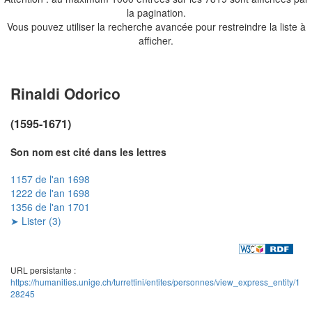
la pagination.
Vous pouvez utiliser la recherche avancée pour restreindre la liste à
afficher.
Rinaldi Odorico
(1595-1671)
Son nom est cité dans les lettres
1157 de l'an 1698
1222 de l'an 1698
1356 de l'an 1701
➤ Lister (3)
URL persistante :
https://humanities.unige.ch/turrettini/entites/personnes/view_express_entity/1
28245