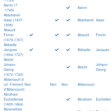
Aaron (?
Aaron
-1745)
Abarbanel
Isaac (1437-
Abarbanel
Isaac
1508)
Abauzit
Firmin
Abauzit
Firmin
(1679-1767)
Abbadie
Jacques
Abbadie
Jacques
(1654-1727)
Abicht
Johann
Johann
Abicht
Georg
Georg
(1672-1740)
Ablancourt d'
(cf. Frémont
Non
Non
Non
Ablancourt
d'Ablancourt)
Abraham
Ecchellensis
Abraham
Ecchellen
(1605-1664)
Abrenethée