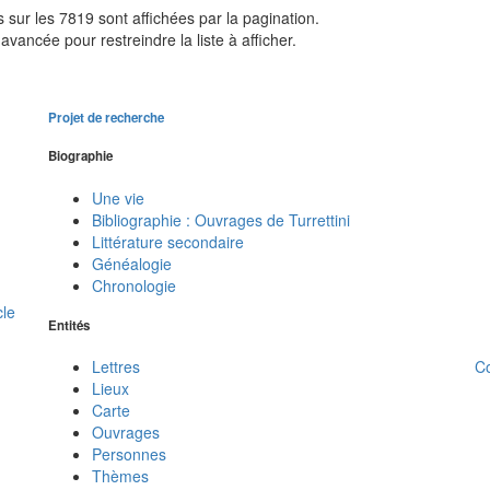
sur les 7819 sont affichées par la pagination.
avancée pour restreindre la liste à afficher.
Projet de recherche
Biographie
Une vie
Bibliographie : Ouvrages de Turrettini
Littérature secondaire
Généalogie
Chronologie
cle
Entités
C
Lettres
Lieux
Carte
Ouvrages
Personnes
Thèmes