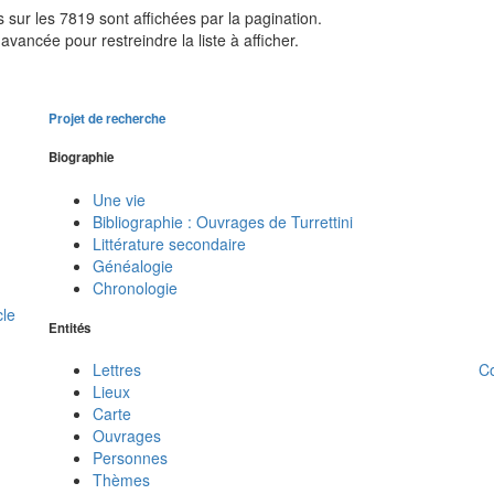
sur les 7819 sont affichées par la pagination.
avancée pour restreindre la liste à afficher.
Projet de recherche
Biographie
Une vie
Bibliographie : Ouvrages de Turrettini
Littérature secondaire
Généalogie
Chronologie
cle
Entités
C
Lettres
Lieux
Carte
Ouvrages
Personnes
Thèmes