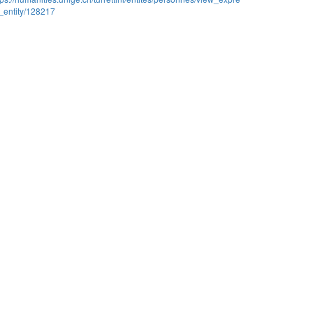
_entity/128217