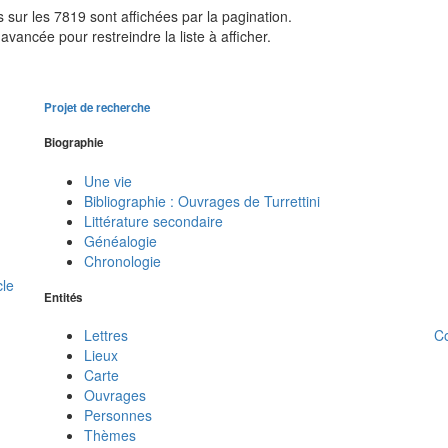
sur les 7819 sont affichées par la pagination.
avancée pour restreindre la liste à afficher.
Projet de recherche
Biographie
Une vie
Bibliographie : Ouvrages de Turrettini
Littérature secondaire
Généalogie
Chronologie
cle
Entités
C
Lettres
Lieux
Carte
Ouvrages
Personnes
Thèmes