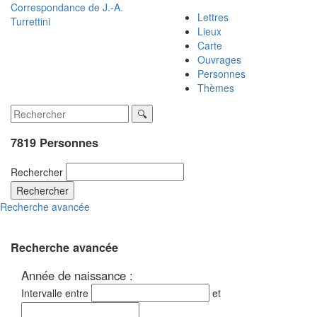
Correspondance de
J.-A.
Lettres
Turrettini
Lieux
Carte
Ouvrages
Personnes
Thèmes
7819 Personnes
Rechercher
Rechercher
Recherche avancée
Recherche avancée
Année de naissance :
Intervalle entre
et