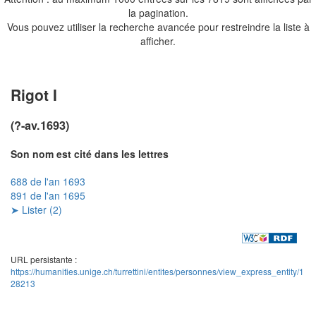
la pagination.
Vous pouvez utiliser la recherche avancée pour restreindre la liste à
afficher.
Rigot I
(?-av.1693)
Son nom est cité dans les lettres
688 de l'an 1693
891 de l'an 1695
➤ Lister (2)
URL persistante :
https://humanities.unige.ch/turrettini/entites/personnes/view_express_entity/1
28213