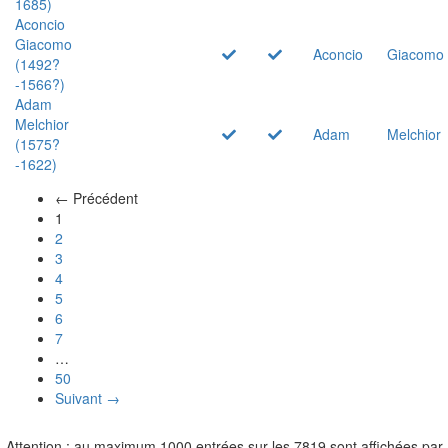
1685)
Aconcio
Giacomo
Aconcio
Giacomo
(1492?
-1566?)
Adam
Melchior
Adam
Melchior
(1575?
-1622)
← Précédent
(actuel)
1
2
3
4
5
6
7
…
50
Suivant →
Attention : au maximum 1000 entrées sur les 7819 sont affichées par