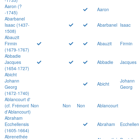
Aaron (?
Aaron
-1745)
Abarbanel
Isaac (1437-
Abarbanel
Isaac
1508)
Abauzit
Firmin
Abauzit
Firmin
(1679-1767)
Abbadie
Jacques
Abbadie
Jacques
(1654-1727)
Abicht
Johann
Johann
Abicht
Georg
Georg
(1672-1740)
Ablancourt d'
(cf. Frémont
Non
Non
Non
Ablancourt
d'Ablancourt)
Abraham
Ecchellensis
Abraham
Ecchellen
(1605-1664)
Abrenethée