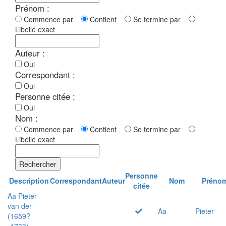
Prénom :
Commence par
Contient
Se termine par
Libellé exact
Auteur :
Oui
Correspondant :
Oui
Personne citée :
Oui
Nom :
Commence par
Contient
Se termine par
Libellé exact
Rechercher
Personne
Description
Correspondant
Auteur
Nom
Préno
citée
Aa Pieter
van der
Aa
Pieter
(1659?
-1733)