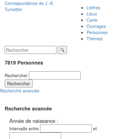
Correspondance de
J.-A.
Lettres
Turrettini
Lieux
Carte
Ouvrages
Personnes
Thèmes
7819 Personnes
Rechercher
Rechercher
Recherche avancée
Recherche avancée
Année de naissance :
Intervalle entre
et