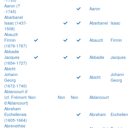
Aaron (?
Aaron
-1745)
Abarbanel
Isaac (1437-
Abarbanel
Isaac
1508)
Abauzit
Firmin
Abauzit
Firmin
(1679-1767)
Abbadie
Jacques
Abbadie
Jacques
(1654-1727)
Abicht
Johann
Johann
Abicht
Georg
Georg
(1672-1740)
Ablancourt d'
(cf. Frémont
Non
Non
Non
Ablancourt
d'Ablancourt)
Abraham
Ecchellensis
Abraham
Ecchellen
(1605-1664)
Abrenethée