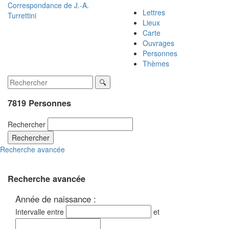
Correspondance de
J.-A.
Lettres
Turrettini
Lieux
Carte
Ouvrages
Personnes
Thèmes
7819 Personnes
Rechercher
Rechercher
Recherche avancée
Recherche avancée
Année de naissance :
Intervalle entre
et