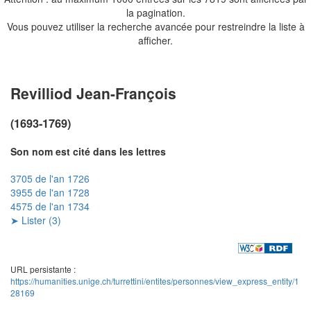
la pagination.
Vous pouvez utiliser la recherche avancée pour restreindre la liste à
afficher.
Revilliod Jean-François
(1693-1769)
Son nom est cité dans les lettres
3705 de l'an 1726
3955 de l'an 1728
4575 de l'an 1734
➤ Lister (3)
URL persistante :
https://humanities.unige.ch/turrettini/entites/personnes/view_express_entity/1
28169