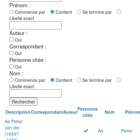
Prénom :
Commence par
Contient
Se termine par
Libellé exact
Auteur :
Oui
Correspondant :
Oui
Personne citée :
Oui
Nom :
Commence par
Contient
Se termine par
Libellé exact
Rechercher
Personne
Description
Correspondant
Auteur
Nom
Préno
citée
Aa Pieter
van der
Aa
Pieter
(1659?
-1733)