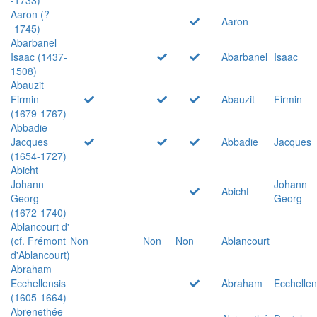
Aaron (?
Aaron
-1745)
Abarbanel
Isaac (1437-
Abarbanel
Isaac
1508)
Abauzit
Firmin
Abauzit
Firmin
(1679-1767)
Abbadie
Jacques
Abbadie
Jacques
(1654-1727)
Abicht
Johann
Johann
Abicht
Georg
Georg
(1672-1740)
Ablancourt d'
(cf. Frémont
Non
Non
Non
Ablancourt
d'Ablancourt)
Abraham
Ecchellensis
Abraham
Ecchellen
(1605-1664)
Abrenethée