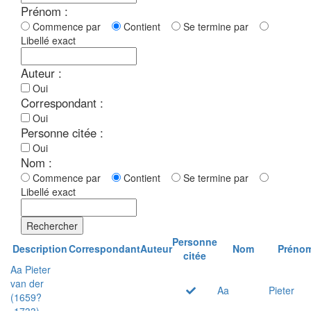
Prénom :
Commence par
Contient
Se termine par
Libellé exact
Auteur :
Oui
Correspondant :
Oui
Personne citée :
Oui
Nom :
Commence par
Contient
Se termine par
Libellé exact
Rechercher
Personne
Description
Correspondant
Auteur
Nom
Préno
citée
Aa Pieter
van der
Aa
Pieter
(1659?
-1733)