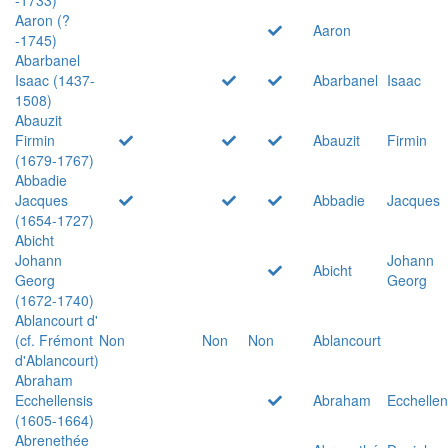
Aaron (?
Aaron
-1745)
Abarbanel
Isaac (1437-
Abarbanel
Isaac
1508)
Abauzit
Firmin
Abauzit
Firmin
(1679-1767)
Abbadie
Jacques
Abbadie
Jacques
(1654-1727)
Abicht
Johann
Johann
Abicht
Georg
Georg
(1672-1740)
Ablancourt d'
(cf. Frémont
Non
Non
Non
Ablancourt
d'Ablancourt)
Abraham
Ecchellensis
Abraham
Ecchellen
(1605-1664)
Abrenethée