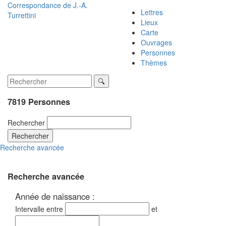
Correspondance de
J.-A.
Lettres
Turrettini
Lieux
Carte
Ouvrages
Personnes
Thèmes
7819 Personnes
Rechercher
Rechercher
Recherche avancée
Recherche avancée
Année de naissance :
Intervalle entre
et