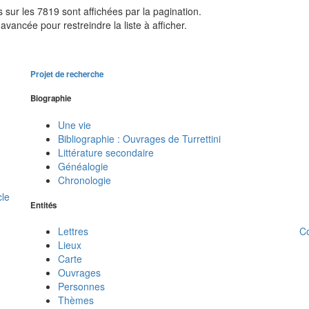
sur les 7819 sont affichées par la pagination.
avancée pour restreindre la liste à afficher.
Projet de recherche
Biographie
Une vie
Bibliographie : Ouvrages de Turrettini
Littérature secondaire
Généalogie
Chronologie
cle
Entités
C
Lettres
Lieux
Carte
Ouvrages
Personnes
Thèmes