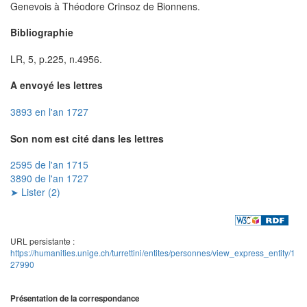
Genevois à Théodore Crinsoz de Bionnens.
Bibliographie
LR, 5, p.225, n.4956.
A envoyé les lettres
3893 en l'an 1727
Son nom est cité dans les lettres
2595 de l'an 1715
3890 de l'an 1727
➤ Lister (2)
URL persistante :
https://humanities.unige.ch/turrettini/entites/personnes/view_express_entity/1
27990
Présentation de la correspondance