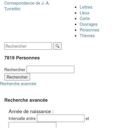
Correspondance de
J.-A.
Lettres
Turrettini
Lieux
Carte
Ouvrages
Personnes
Thèmes
7819 Personnes
Rechercher
Rechercher
Recherche avancée
Recherche avancée
Année de naissance :
Intervalle entre
et