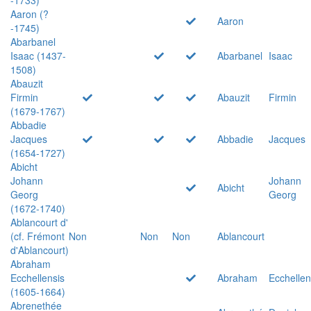
Aaron (?
Aaron
-1745)
Abarbanel
Isaac (1437-
Abarbanel
Isaac
1508)
Abauzit
Firmin
Abauzit
Firmin
(1679-1767)
Abbadie
Jacques
Abbadie
Jacques
(1654-1727)
Abicht
Johann
Johann
Abicht
Georg
Georg
(1672-1740)
Ablancourt d'
(cf. Frémont
Non
Non
Non
Ablancourt
d'Ablancourt)
Abraham
Ecchellensis
Abraham
Ecchellen
(1605-1664)
Abrenethée