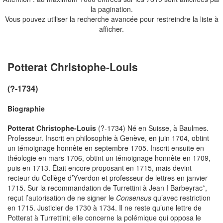
la pagination.
Vous pouvez utiliser la recherche avancée pour restreindre la liste à
afficher.
Potterat Christophe-Louis
(?-1734)
Biographie
Potterat Christophe-Louis
(?-1734) Né en Suisse, à Baulmes.
Professeur. Inscrit en philosophie à Genève, en juin 1704, obtint
un témoignage honnête en septembre 1705. Inscrit ensuite en
théologie en mars 1706, obtint un témoignage honnête en 1709,
puis en 1713. Était encore proposant en 1715, mais devint
recteur du Collège d’Yverdon et professeur de lettres en janvier
1715. Sur la recommandation de Turrettini à Jean I Barbeyrac*,
reçut l’autorisation de ne signer le
Consensus
qu’avec restriction
en 1715. Justicier de 1730 à 1734. Il ne reste qu’une lettre de
Potterat à Turrettini; elle concerne la polémique qui opposa le