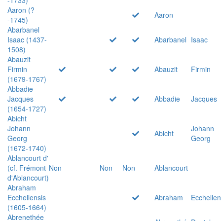
Aaron (?
Aaron
-1745)
Abarbanel
Isaac (1437-
Abarbanel
Isaac
1508)
Abauzit
Firmin
Abauzit
Firmin
(1679-1767)
Abbadie
Jacques
Abbadie
Jacques
(1654-1727)
Abicht
Johann
Johann
Abicht
Georg
Georg
(1672-1740)
Ablancourt d'
(cf. Frémont
Non
Non
Non
Ablancourt
d'Ablancourt)
Abraham
Ecchellensis
Abraham
Ecchellen
(1605-1664)
Abrenethée