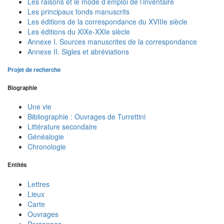
Les raisons et le mode d’emploi de l’inventaire
Les principaux fonds manuscrits
Les éditions de la correspondance du XVIIIe siècle
Les éditions du XIXe-XXIe siècle
Annexe I. Sources manuscrites de la correspondance
Annexe II. Sigles et abréviations
Projet de recherche
Biographie
Une vie
Bibliographie : Ouvrages de Turrettini
Littérature secondaire
Généalogie
Chronologie
Entités
Lettres
Lieux
Carte
Ouvrages
Personnes