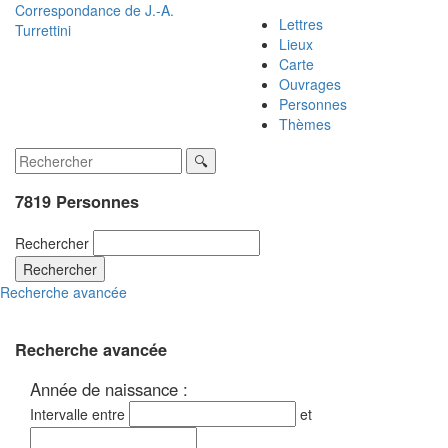
Correspondance de
J.-A.
Lettres
Turrettini
Lieux
Carte
Ouvrages
Personnes
Thèmes
7819 Personnes
Rechercher
Rechercher
Recherche avancée
Recherche avancée
Année de naissance :
Intervalle entre
et