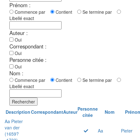
Prénom :
Commence par
Contient
Se termine par
Libellé exact
Auteur :
Oui
Correspondant :
Oui
Personne citée :
Oui
Nom :
Commence par
Contient
Se termine par
Libellé exact
Rechercher
Personne
Description
Correspondant
Auteur
Nom
Préno
citée
Aa Pieter
van der
Aa
Pieter
(1659?
-1733)