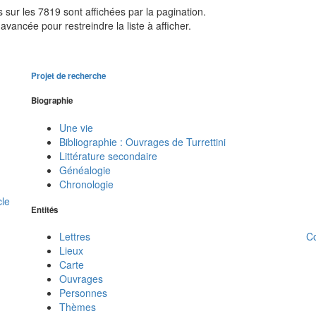
sur les 7819 sont affichées par la pagination.
avancée pour restreindre la liste à afficher.
Projet de recherche
Biographie
Une vie
Bibliographie : Ouvrages de Turrettini
Littérature secondaire
Généalogie
Chronologie
cle
Entités
C
Lettres
Lieux
Carte
Ouvrages
Personnes
Thèmes