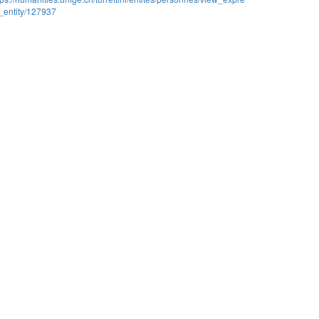
_entity/127937