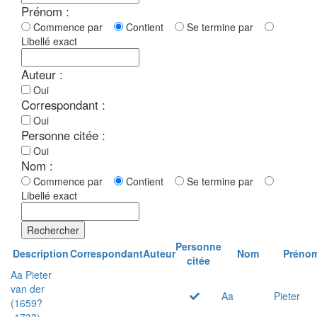
Prénom :
Commence par
Contient
Se termine par
Libellé exact
Auteur :
Oui
Correspondant :
Oui
Personne citée :
Oui
Nom :
Commence par
Contient
Se termine par
Libellé exact
Rechercher
Personne
Description
Correspondant
Auteur
Nom
Préno
citée
Aa Pieter
van der
Aa
Pieter
(1659?
-1733)