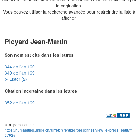
la pagination.
Vous pouvez utiliser la recherche avancée pour restreindre la liste à
afficher.
Ployard Jean-Martin
Son nom est cité dans les lettres
344 de l'an 1691
349 de l'an 1691
➤ Lister (2)
Citation incertaine dans les lettres
352 de l'an 1691
URL persistante :
https://humanities.unige.ch/turrettini/entites/personnes/view_express_entity/1
27925