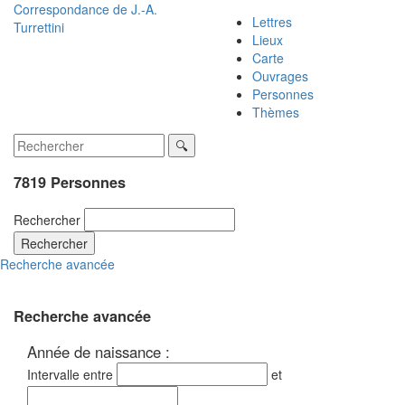
Correspondance de
J.-A.
Lettres
Turrettini
Lieux
Carte
Ouvrages
Personnes
Thèmes
7819 Personnes
Rechercher
Rechercher
Recherche avancée
Recherche avancée
Année de naissance :
Intervalle entre
et