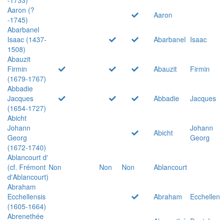
Aaron (?
Aaron
-1745)
Abarbanel
Isaac (1437-
Abarbanel
Isaac
1508)
Abauzit
Firmin
Abauzit
Firmin
(1679-1767)
Abbadie
Jacques
Abbadie
Jacques
(1654-1727)
Abicht
Johann
Johann
Abicht
Georg
Georg
(1672-1740)
Ablancourt d'
(cf. Frémont
Non
Non
Non
Ablancourt
d'Ablancourt)
Abraham
Ecchellensis
Abraham
Ecchellen
(1605-1664)
Abrenethée