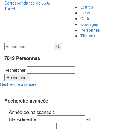
Correspondance de
J.-A.
Lettres
Turrettini
Lieux
Carte
Ouvrages
Personnes
Thèmes
7819 Personnes
Rechercher
Rechercher
Recherche avancée
Recherche avancée
Année de naissance :
Intervalle entre
et