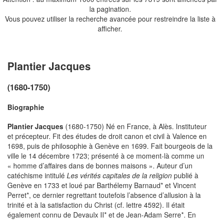
la pagination.
Vous pouvez utiliser la recherche avancée pour restreindre la liste à
afficher.
Plantier Jacques
(1680-1750)
Biographie
Plantier Jacques
(1680-1750) Né en France, à Alès. Instituteur
et précepteur. Fit des études de droit canon et civil à Valence en
1698, puis de philosophie à Genève en 1699. Fait bourgeois de la
ville le 14 décembre 1723; présenté à ce moment-là comme un
« homme d’affaires dans de bonnes maisons ». Auteur d’un
catéchisme intitulé
Les vérités capitales de la religion
publié à
Genève en 1733 et loué par Barthélemy Barnaud* et Vincent
Perret*, ce dernier regrettant toutefois l’absence d’allusion à la
trinité et à la satisfaction du Christ (cf. lettre 4592). Il était
également connu de Devaulx II* et de Jean-Adam Serre*. En