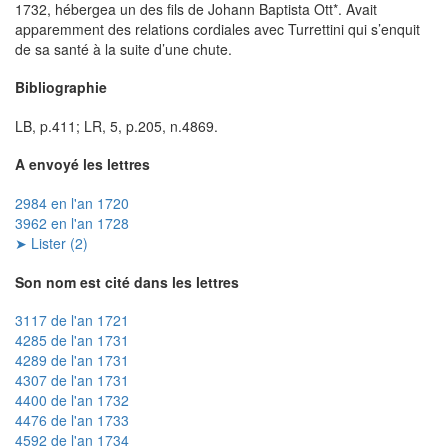
1732, hébergea un des fils de Johann Baptista Ott*. Avait
apparemment des relations cordiales avec Turrettini qui s’enquit
de sa santé à la suite d’une chute.
Bibliographie
LB, p.411; LR, 5, p.205, n.4869.
A envoyé les lettres
2984 en l'an 1720
3962 en l'an 1728
➤ Lister (2)
Son nom est cité dans les lettres
3117 de l'an 1721
4285 de l'an 1731
4289 de l'an 1731
4307 de l'an 1731
4400 de l'an 1732
4476 de l'an 1733
4592 de l'an 1734