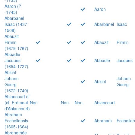
Aaron (?
Aaron
-1745)
Abarbanel
Isaac (1437-
Abarbanel
Isaac
1508)
Abauzit
Firmin
Abauzit
Firmin
(1679-1767)
Abbadie
Jacques
Abbadie
Jacques
(1654-1727)
Abicht
Johann
Johann
Abicht
Georg
Georg
(1672-1740)
Ablancourt d'
(cf. Frémont
Non
Non
Non
Ablancourt
d'Ablancourt)
Abraham
Ecchellensis
Abraham
Ecchellen
(1605-1664)
Abrenethée