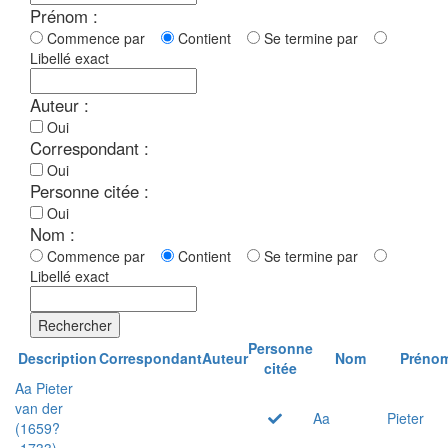
Prénom :
Commence par
Contient
Se termine par
Libellé exact
Auteur :
Oui
Correspondant :
Oui
Personne citée :
Oui
Nom :
Commence par
Contient
Se termine par
Libellé exact
Rechercher
Personne
Description
Correspondant
Auteur
Nom
Préno
citée
Aa Pieter
van der
Aa
Pieter
(1659?
-1733)