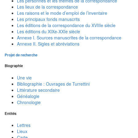
Les personnes et les thèmes de la correspondance
Les lieux de la correspondance
Les raisons et le mode d’emploi de l’inventaire
Les principaux fonds manuscrits
Les éditions de la correspondance du XVIIIe siècle
Les éditions du XIXe-XXIe siècle
Annexe I. Sources manuscrites de la correspondance
Annexe II. Sigles et abréviations
Projet de recherche
Biographie
Une vie
Bibliographie : Ouvrages de Turrettini
Littérature secondaire
Généalogie
Chronologie
Entités
Lettres
Lieux
Carte