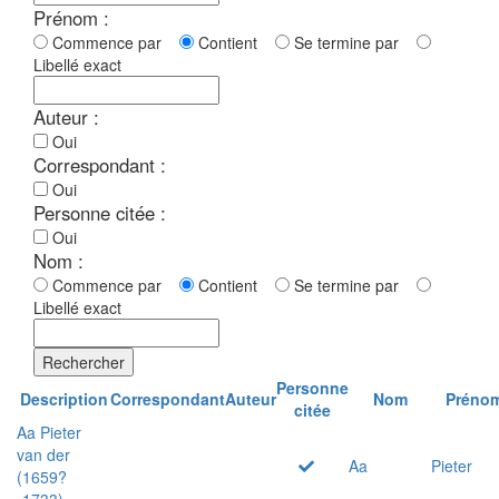
Prénom :
Commence par
Contient
Se termine par
Libellé exact
Auteur :
Oui
Correspondant :
Oui
Personne citée :
Oui
Nom :
Commence par
Contient
Se termine par
Libellé exact
Rechercher
Personne
Description
Correspondant
Auteur
Nom
Préno
citée
Aa Pieter
van der
Aa
Pieter
(1659?
-1733)