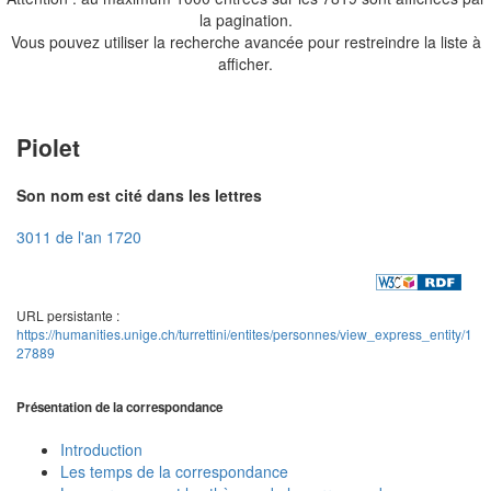
la pagination.
Vous pouvez utiliser la recherche avancée pour restreindre la liste à
afficher.
Piolet
Son nom est cité dans les lettres
3011 de l'an 1720
URL persistante :
https://humanities.unige.ch/turrettini/entites/personnes/view_express_entity/1
27889
Présentation de la correspondance
Introduction
Les temps de la correspondance