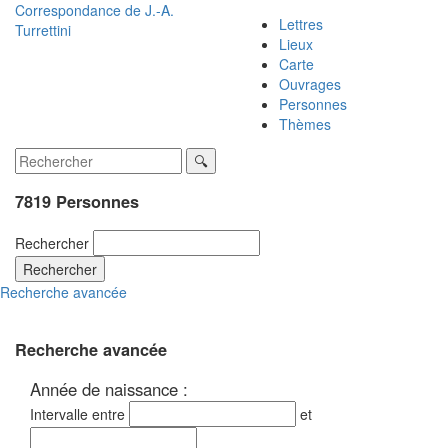
Correspondance de
J.-A.
Lettres
Turrettini
Lieux
Carte
Ouvrages
Personnes
Thèmes
7819 Personnes
Rechercher
Rechercher
Recherche avancée
Recherche avancée
Année de naissance :
Intervalle entre
et