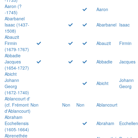
Aaron (?
Aaron
-1745)
Abarbanel
Isaac (1437-
Abarbanel
Isaac
1508)
Abauzit
Firmin
Abauzit
Firmin
(1679-1767)
Abbadie
Jacques
Abbadie
Jacques
(1654-1727)
Abicht
Johann
Johann
Abicht
Georg
Georg
(1672-1740)
Ablancourt d'
(cf. Frémont
Non
Non
Non
Ablancourt
d'Ablancourt)
Abraham
Ecchellensis
Abraham
Ecchellen
(1605-1664)
Abrenethée