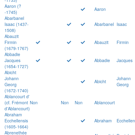
Aaron (?
Aaron
-1745)
Abarbanel
Isaac (1437-
Abarbanel
Isaac
1508)
Abauzit
Firmin
Abauzit
Firmin
(1679-1767)
Abbadie
Jacques
Abbadie
Jacques
(1654-1727)
Abicht
Johann
Johann
Abicht
Georg
Georg
(1672-1740)
Ablancourt d'
(cf. Frémont
Non
Non
Non
Ablancourt
d'Ablancourt)
Abraham
Ecchellensis
Abraham
Ecchellen
(1605-1664)
Abrenethée