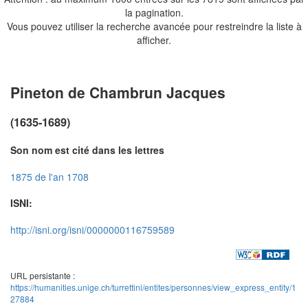
la pagination.
Vous pouvez utiliser la recherche avancée pour restreindre la liste à
afficher.
Pineton de Chambrun Jacques
(1635-1689)
Son nom est cité dans les lettres
1875 de l'an 1708
ISNI:
http://isni.org/isni/0000000116759589
URL persistante :
https://humanities.unige.ch/turrettini/entites/personnes/view_express_entity/1
27884