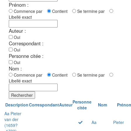
Prénom :
Commence par
Contient
Se termine par
Libellé exact
Auteur :
Oui
Correspondant :
Oui
Personne citée :
Oui
Nom :
Commence par
Contient
Se termine par
Libellé exact
Rechercher
Personne
Description
Correspondant
Auteur
Nom
Préno
citée
Aa Pieter
van der
Aa
Pieter
(1659?
-1733)