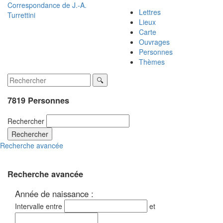
Correspondance de
J.-A.
Lettres
Turrettini
Lieux
Carte
Ouvrages
Personnes
Thèmes
7819 Personnes
Rechercher
Rechercher
Recherche avancée
Recherche avancée
Année de naissance :
Intervalle entre
et