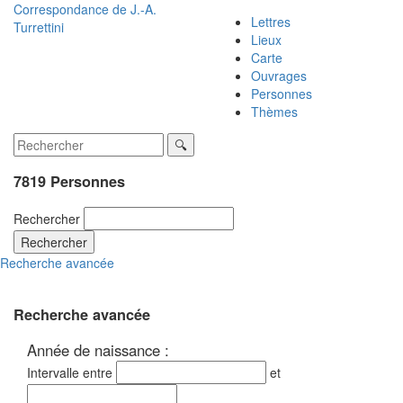
Correspondance de
J.-A.
Lettres
Turrettini
Lieux
Carte
Ouvrages
Personnes
Thèmes
7819 Personnes
Rechercher
Rechercher
Recherche avancée
Recherche avancée
Année de naissance :
Intervalle entre
et