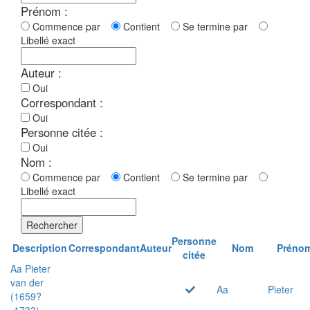
Prénom :
Commence par
Contient
Se termine par
Libellé exact
Auteur :
Oui
Correspondant :
Oui
Personne citée :
Oui
Nom :
Commence par
Contient
Se termine par
Libellé exact
Rechercher
Personne
Description
Correspondant
Auteur
Nom
Préno
citée
Aa Pieter
van der
Aa
Pieter
(1659?
-1733)