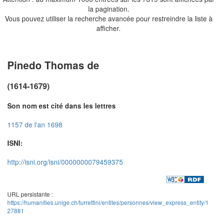
la pagination.
Vous pouvez utiliser la recherche avancée pour restreindre la liste à
afficher.
Pinedo Thomas de
(1614-1679)
Son nom est cité dans les lettres
1157 de l'an 1698
ISNI:
http://isni.org/isni/0000000079459375
URL persistante :
https://humanities.unige.ch/turrettini/entites/personnes/view_express_entity/1
27881