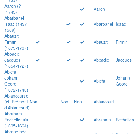
Aaron (?
Aaron
-1745)
Abarbanel
Isaac (1437-
Abarbanel
Isaac
1508)
Abauzit
Firmin
Abauzit
Firmin
(1679-1767)
Abbadie
Jacques
Abbadie
Jacques
(1654-1727)
Abicht
Johann
Johann
Abicht
Georg
Georg
(1672-1740)
Ablancourt d'
(cf. Frémont
Non
Non
Non
Ablancourt
d'Ablancourt)
Abraham
Ecchellensis
Abraham
Ecchellen
(1605-1664)
Abrenethée