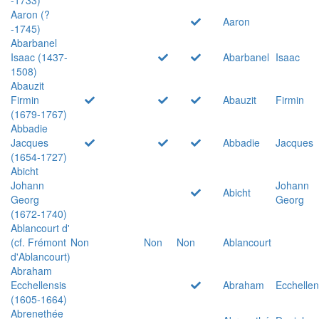
Aaron (?
Aaron
-1745)
Abarbanel
Isaac (1437-
Abarbanel
Isaac
1508)
Abauzit
Firmin
Abauzit
Firmin
(1679-1767)
Abbadie
Jacques
Abbadie
Jacques
(1654-1727)
Abicht
Johann
Johann
Abicht
Georg
Georg
(1672-1740)
Ablancourt d'
(cf. Frémont
Non
Non
Non
Ablancourt
d'Ablancourt)
Abraham
Ecchellensis
Abraham
Ecchellen
(1605-1664)
Abrenethée