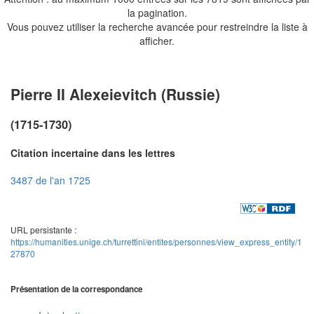
la pagination.
Vous pouvez utiliser la recherche avancée pour restreindre la liste à
afficher.
Pierre II Alexeievitch (Russie)
(1715-1730)
Citation incertaine dans les lettres
3487 de l'an 1725
URL persistante :
https://humanities.unige.ch/turrettini/entites/personnes/view_express_entity/1
27870
Présentation de la correspondance