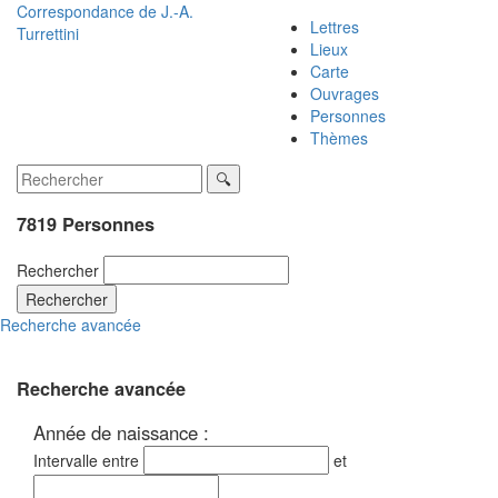
Correspondance de
J.-A.
Lettres
Turrettini
Lieux
Carte
Ouvrages
Personnes
Thèmes
7819 Personnes
Rechercher
Rechercher
Recherche avancée
Recherche avancée
Année de naissance :
Intervalle entre
et