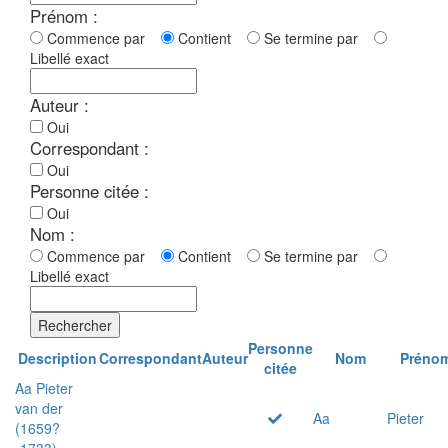
Prénom :
Commence par
Contient
Se termine par
Libellé exact
Auteur :
Oui
Correspondant :
Oui
Personne citée :
Oui
Nom :
Commence par
Contient
Se termine par
Libellé exact
Rechercher
Personne
Description
Correspondant
Auteur
Nom
Préno
citée
Aa Pieter
van der
Aa
Pieter
(1659?
-1733)