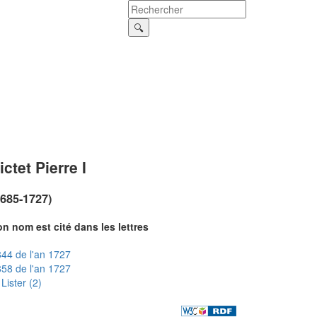
ictet Pierre I
1685-1727)
n nom est cité dans les lettres
44 de l'an 1727
58 de l'an 1727
Lister (2)