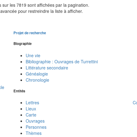
sur les 7819 sont affichées par la pagination.
avancée pour restreindre la liste à afficher.
Projet de recherche
Biographie
Une vie
Bibliographie : Ouvrages de Turrettini
Littérature secondaire
Généalogie
Chronologie
cle
Entités
C
Lettres
Lieux
Carte
Ouvrages
Personnes
Thèmes