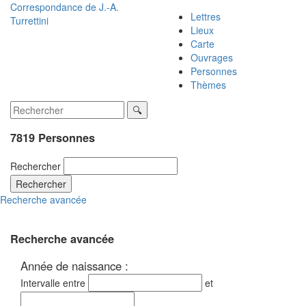
Correspondance de
J.-A.
Lettres
Turrettini
Lieux
Carte
Ouvrages
Personnes
Thèmes
7819 Personnes
Rechercher
Rechercher
Recherche avancée
Recherche avancée
Année de naissance :
Intervalle entre
et