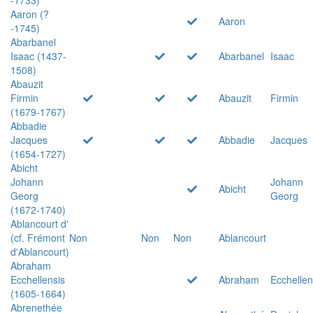
Aaron (?
Aaron
-1745)
Abarbanel
Isaac (1437-
Abarbanel
Isaac
1508)
Abauzit
Firmin
Abauzit
Firmin
(1679-1767)
Abbadie
Jacques
Abbadie
Jacques
(1654-1727)
Abicht
Johann
Johann
Abicht
Georg
Georg
(1672-1740)
Ablancourt d'
(cf. Frémont
Non
Non
Non
Ablancourt
d'Ablancourt)
Abraham
Ecchellensis
Abraham
Ecchellen
(1605-1664)
Abrenethée