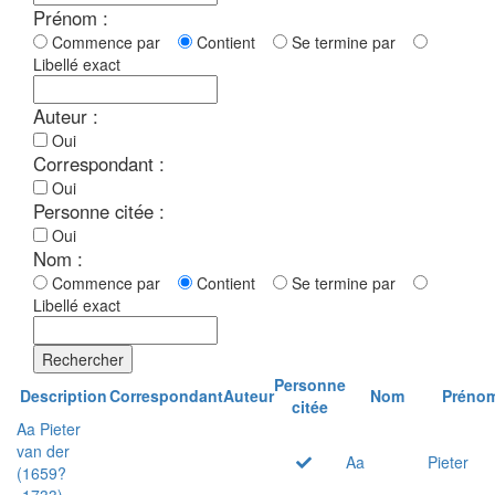
Prénom :
Commence par
Contient
Se termine par
Libellé exact
Auteur :
Oui
Correspondant :
Oui
Personne citée :
Oui
Nom :
Commence par
Contient
Se termine par
Libellé exact
Rechercher
Personne
Description
Correspondant
Auteur
Nom
Préno
citée
Aa Pieter
van der
Aa
Pieter
(1659?
-1733)