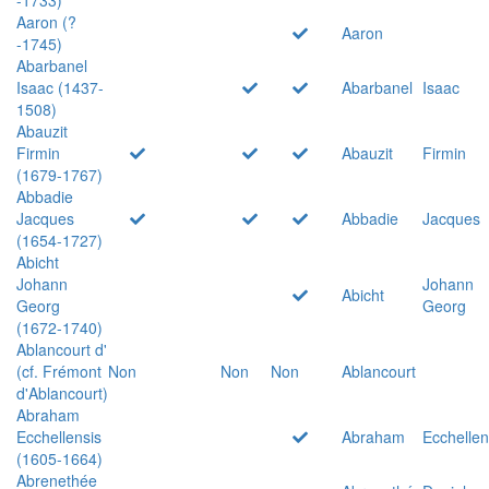
Aaron (?
Aaron
-1745)
Abarbanel
Isaac (1437-
Abarbanel
Isaac
1508)
Abauzit
Firmin
Abauzit
Firmin
(1679-1767)
Abbadie
Jacques
Abbadie
Jacques
(1654-1727)
Abicht
Johann
Johann
Abicht
Georg
Georg
(1672-1740)
Ablancourt d'
(cf. Frémont
Non
Non
Non
Ablancourt
d'Ablancourt)
Abraham
Ecchellensis
Abraham
Ecchellen
(1605-1664)
Abrenethée