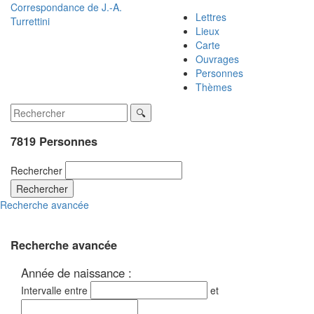
Correspondance de
J.-A.
Lettres
Turrettini
Lieux
Carte
Ouvrages
Personnes
Thèmes
7819 Personnes
Rechercher
Rechercher
Recherche avancée
Recherche avancée
Année de naissance :
Intervalle entre
et