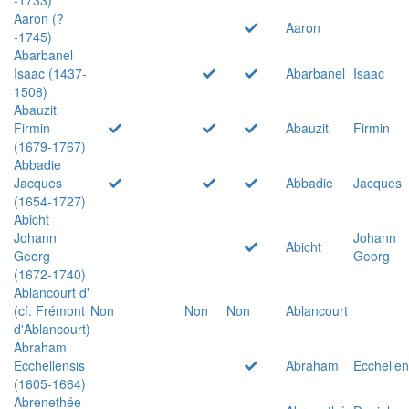
Aaron (?
Aaron
-1745)
Abarbanel
Isaac (1437-
Abarbanel
Isaac
1508)
Abauzit
Firmin
Abauzit
Firmin
(1679-1767)
Abbadie
Jacques
Abbadie
Jacques
(1654-1727)
Abicht
Johann
Johann
Abicht
Georg
Georg
(1672-1740)
Ablancourt d'
(cf. Frémont
Non
Non
Non
Ablancourt
d'Ablancourt)
Abraham
Ecchellensis
Abraham
Ecchellen
(1605-1664)
Abrenethée