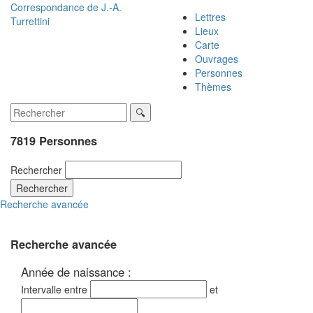
Correspondance de
J.-A.
Lettres
Turrettini
Lieux
Carte
Ouvrages
Personnes
Thèmes
7819 Personnes
Rechercher
Rechercher
Recherche avancée
Recherche avancée
Année de naissance :
Intervalle entre
et