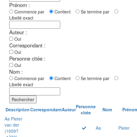
Prénom :
Commence par
Contient
Se termine par
Libellé exact
Auteur :
Oui
Correspondant :
Oui
Personne citée :
Oui
Nom :
Commence par
Contient
Se termine par
Libellé exact
Rechercher
Personne
Description
Correspondant
Auteur
Nom
Préno
citée
Aa Pieter
van der
Aa
Pieter
(1659?
-1733)