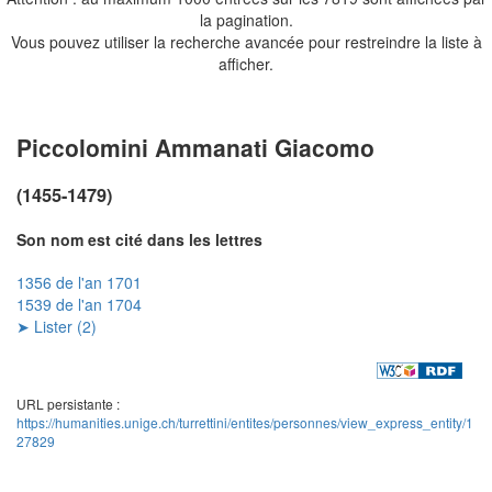
la pagination.
Vous pouvez utiliser la recherche avancée pour restreindre la liste à
afficher.
Piccolomini Ammanati Giacomo
(1455-1479)
Son nom est cité dans les lettres
1356 de l'an 1701
1539 de l'an 1704
➤ Lister (2)
URL persistante :
https://humanities.unige.ch/turrettini/entites/personnes/view_express_entity/1
27829