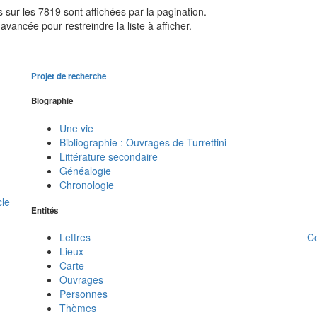
sur les 7819 sont affichées par la pagination.
avancée pour restreindre la liste à afficher.
Projet de recherche
Biographie
Une vie
Bibliographie : Ouvrages de Turrettini
Littérature secondaire
Généalogie
Chronologie
cle
Entités
C
Lettres
Lieux
Carte
Ouvrages
Personnes
Thèmes