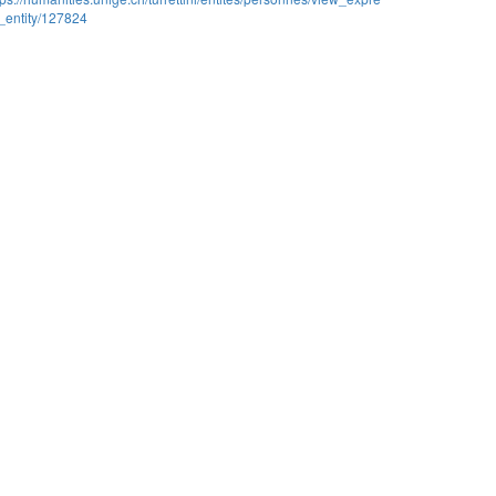
_entity/127824