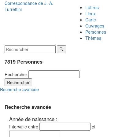
Correspondance de
J.-A.
Lettres
Turrettini
Lieux
Carte
Ouvrages
Personnes
Thèmes
7819 Personnes
Rechercher
Rechercher
Recherche avancée
Recherche avancée
Année de naissance :
Intervalle entre
et