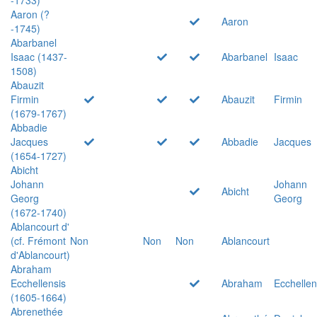
Aaron (?
Aaron
-1745)
Abarbanel
Isaac (1437-
Abarbanel
Isaac
1508)
Abauzit
Firmin
Abauzit
Firmin
(1679-1767)
Abbadie
Jacques
Abbadie
Jacques
(1654-1727)
Abicht
Johann
Johann
Abicht
Georg
Georg
(1672-1740)
Ablancourt d'
(cf. Frémont
Non
Non
Non
Ablancourt
d'Ablancourt)
Abraham
Ecchellensis
Abraham
Ecchellen
(1605-1664)
Abrenethée