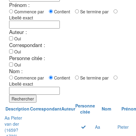
Prénom :
Commence par
Contient
Se termine par
Libellé exact
Auteur :
Oui
Correspondant :
Oui
Personne citée :
Oui
Nom :
Commence par
Contient
Se termine par
Libellé exact
Rechercher
Personne
Description
Correspondant
Auteur
Nom
Préno
citée
Aa Pieter
van der
Aa
Pieter
(1659?
-1733)