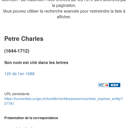
la pagination.
Vous pouvez utiliser la recherche avancée pour restreindre la liste à
afficher.
Petre Charles
(1644-1712)
Son nom est cité dans les lettres
120 de l'an 1688
URL persistante :
https://humanities.unige.ch/turrettini/entites/personnes/view_express_entity/1
27781
Présentation de la correspondance