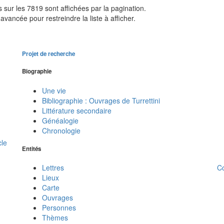
sur les 7819 sont affichées par la pagination.
avancée pour restreindre la liste à afficher.
Projet de recherche
Biographie
Une vie
Bibliographie : Ouvrages de Turrettini
Littérature secondaire
Généalogie
Chronologie
cle
Entités
C
Lettres
Lieux
Carte
Ouvrages
Personnes
Thèmes