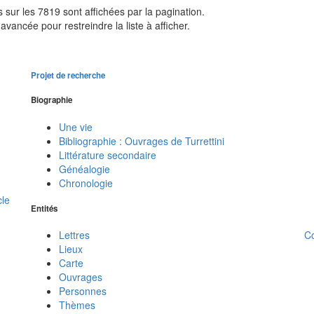
sur les 7819 sont affichées par la pagination.
avancée pour restreindre la liste à afficher.
Projet de recherche
Biographie
Une vie
Bibliographie : Ouvrages de Turrettini
Littérature secondaire
Généalogie
Chronologie
cle
Entités
C
Lettres
Lieux
Carte
Ouvrages
Personnes
Thèmes