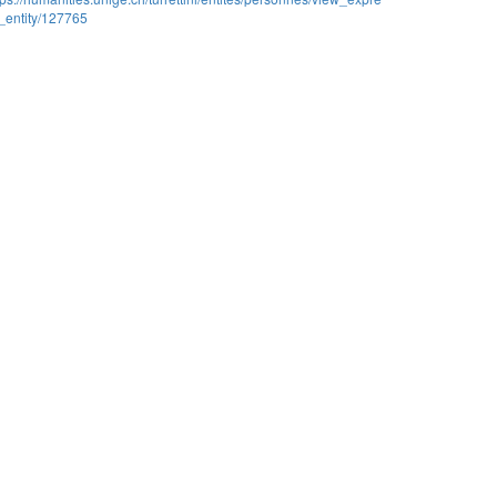
_entity/127765