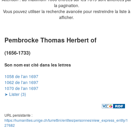
la pagination.
Vous pouvez utiliser la recherche avancée pour restreindre la liste à
afficher.
Pembrocke Thomas Herbert of
(1656-1733)
Son nom est cité dans les lettres
1058 de l'an 1697
1062 de l'an 1697
1070 de l'an 1697
➤ Lister (3)
URL persistante :
https://humanities.unige.ch/turrettini/entites/personnes/view_express_entity/1
27682