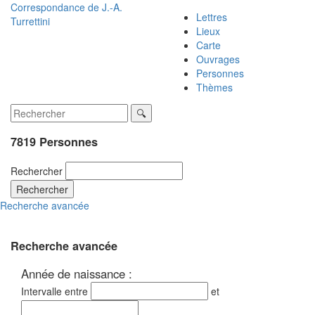
Correspondance de
J.-A.
Lettres
Turrettini
Lieux
Carte
Ouvrages
Personnes
Thèmes
7819 Personnes
Rechercher
Rechercher
Recherche avancée
Recherche avancée
Année de naissance :
Intervalle entre
et