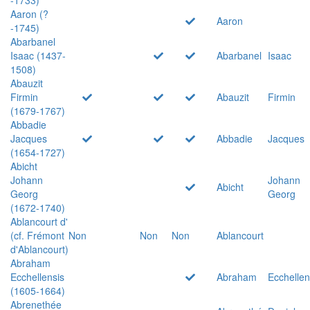
Aaron (?
Aaron
-1745)
Abarbanel
Isaac (1437-
Abarbanel
Isaac
1508)
Abauzit
Firmin
Abauzit
Firmin
(1679-1767)
Abbadie
Jacques
Abbadie
Jacques
(1654-1727)
Abicht
Johann
Johann
Abicht
Georg
Georg
(1672-1740)
Ablancourt d'
(cf. Frémont
Non
Non
Non
Ablancourt
d'Ablancourt)
Abraham
Ecchellensis
Abraham
Ecchellen
(1605-1664)
Abrenethée