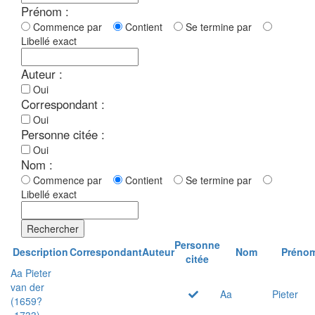
Prénom :
Commence par
Contient
Se termine par
Libellé exact
Auteur :
Oui
Correspondant :
Oui
Personne citée :
Oui
Nom :
Commence par
Contient
Se termine par
Libellé exact
Rechercher
Personne
Description
Correspondant
Auteur
Nom
Préno
citée
Aa Pieter
van der
Aa
Pieter
(1659?
-1733)