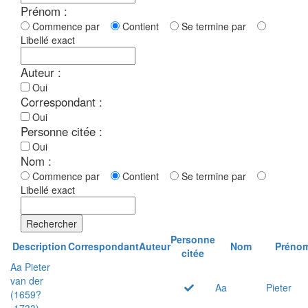
Prénom :
Commence par
Contient
Se termine par
Libellé exact
Auteur :
Oui
Correspondant :
Oui
Personne citée :
Oui
Nom :
Commence par
Contient
Se termine par
Libellé exact
Rechercher
Personne
Description
Correspondant
Auteur
Nom
Préno
citée
Aa Pieter
van der
Aa
Pieter
(1659?
-1733)