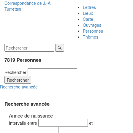
Correspondance de
J.-A.
Lettres
Turrettini
Lieux
Carte
Ouvrages
Personnes
Thèmes
7819 Personnes
Rechercher
Rechercher
Recherche avancée
Recherche avancée
Année de naissance :
Intervalle entre
et