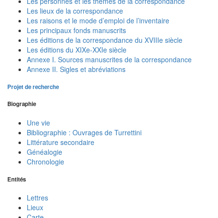
Les personnes et les thèmes de la correspondance
Les lieux de la correspondance
Les raisons et le mode d’emploi de l’inventaire
Les principaux fonds manuscrits
Les éditions de la correspondance du XVIIIe siècle
Les éditions du XIXe-XXIe siècle
Annexe I. Sources manuscrites de la correspondance
Annexe II. Sigles et abréviations
Projet de recherche
Biographie
Une vie
Bibliographie : Ouvrages de Turrettini
Littérature secondaire
Généalogie
Chronologie
Entités
Lettres
Lieux
Carte