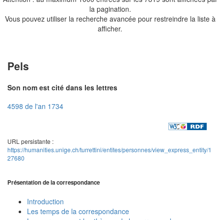
la pagination.
Vous pouvez utiliser la recherche avancée pour restreindre la liste à
afficher.
Pels
Son nom est cité dans les lettres
4598 de l'an 1734
URL persistante :
https://humanities.unige.ch/turrettini/entites/personnes/view_express_entity/1
27680
Présentation de la correspondance
Introduction
Les temps de la correspondance