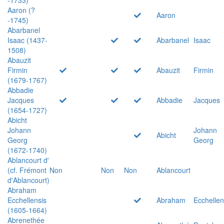
Aaron (?
Aaron
-1745)
Abarbanel
Isaac (1437-
Abarbanel
Isaac
1508)
Abauzit
Firmin
Abauzit
Firmin
(1679-1767)
Abbadie
Jacques
Abbadie
Jacques
(1654-1727)
Abicht
Johann
Johann
Abicht
Georg
Georg
(1672-1740)
Ablancourt d'
(cf. Frémont
Non
Non
Non
Ablancourt
d'Ablancourt)
Abraham
Ecchellensis
Abraham
Ecchellen
(1605-1664)
Abrenethée