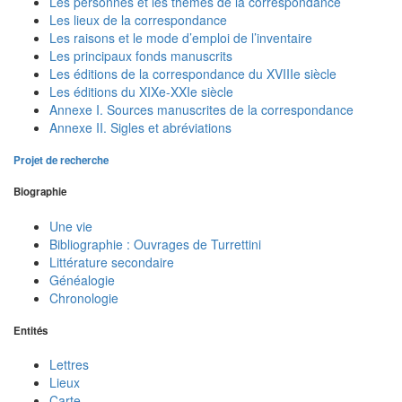
Les personnes et les thèmes de la correspondance
Les lieux de la correspondance
Les raisons et le mode d’emploi de l’inventaire
Les principaux fonds manuscrits
Les éditions de la correspondance du XVIIIe siècle
Les éditions du XIXe-XXIe siècle
Annexe I. Sources manuscrites de la correspondance
Annexe II. Sigles et abréviations
Projet de recherche
Biographie
Une vie
Bibliographie : Ouvrages de Turrettini
Littérature secondaire
Généalogie
Chronologie
Entités
Lettres
Lieux
Carte