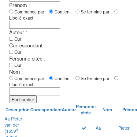
Prénom :
Commence par
Contient
Se termine par
Libellé exact
Auteur :
Oui
Correspondant :
Oui
Personne citée :
Oui
Nom :
Commence par
Contient
Se termine par
Libellé exact
Rechercher
Personne
Description
Correspondant
Auteur
Nom
Préno
citée
Aa Pieter
van der
Aa
Pieter
(1659?
-1733)