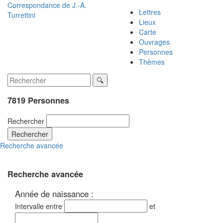
Correspondance de
J.-A.
Lettres
Turrettini
Lieux
Carte
Ouvrages
Personnes
Thèmes
7819 Personnes
Rechercher
Rechercher
Recherche avancée
Recherche avancée
Année de naissance :
Intervalle entre
et