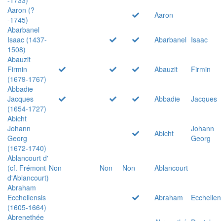
Aaron (?
Aaron
-1745)
Abarbanel
Isaac (1437-
Abarbanel
Isaac
1508)
Abauzit
Firmin
Abauzit
Firmin
(1679-1767)
Abbadie
Jacques
Abbadie
Jacques
(1654-1727)
Abicht
Johann
Johann
Abicht
Georg
Georg
(1672-1740)
Ablancourt d'
(cf. Frémont
Non
Non
Non
Ablancourt
d'Ablancourt)
Abraham
Ecchellensis
Abraham
Ecchellen
(1605-1664)
Abrenethée