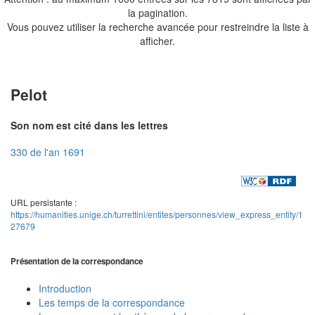
la pagination.
Vous pouvez utiliser la recherche avancée pour restreindre la liste à
afficher.
Pelot
Son nom est cité dans les lettres
330 de l'an 1691
URL persistante :
https://humanities.unige.ch/turrettini/entites/personnes/view_express_entity/1
27679
Présentation de la correspondance
Introduction
Les temps de la correspondance