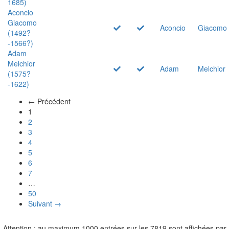
1685)
Aconcio
Giacomo
Aconcio
Giacomo
(1492?
-1566?)
Adam
Melchior
Adam
Melchior
(1575?
-1622)
← Précédent
(actuel)
1
2
3
4
5
6
7
…
50
Suivant →
Attention : au maximum 1000 entrées sur les 7819 sont affichées par