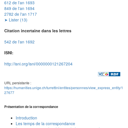
612 de l'an 1693
849 de l'an 1694
2782 de l'an 1717
➤ Lister (13)
Citation incertaine dans les lettres
542 de l'an 1692
ISNI:
http://isni.org/isni/0000000121267204
URL persistante :
https://humanities.unige.ch/turrettini/entites/personnes/view_express_entity/1
27677
Présentation de la correspondance
Introduction
Les temps de la correspondance