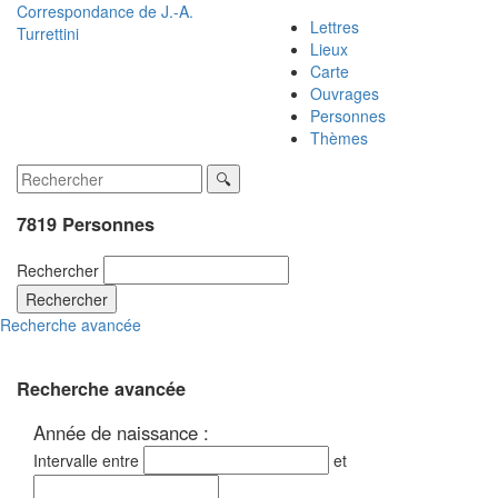
Correspondance de
J.-A.
Lettres
Turrettini
Lieux
Carte
Ouvrages
Personnes
Thèmes
7819 Personnes
Rechercher
Rechercher
Recherche avancée
Recherche avancée
Année de naissance :
Intervalle entre
et