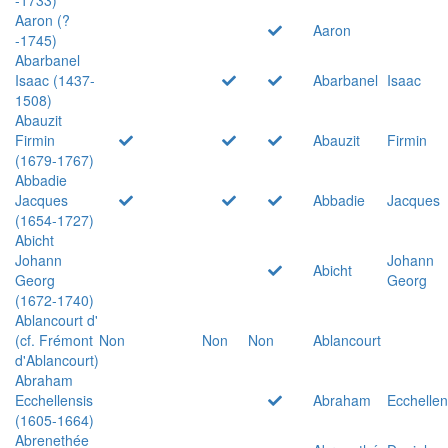
Aaron (?
Aaron
-1745)
Abarbanel
Isaac (1437-
Abarbanel
Isaac
1508)
Abauzit
Firmin
Abauzit
Firmin
(1679-1767)
Abbadie
Jacques
Abbadie
Jacques
(1654-1727)
Abicht
Johann
Johann
Abicht
Georg
Georg
(1672-1740)
Ablancourt d'
(cf. Frémont
Non
Non
Non
Ablancourt
d'Ablancourt)
Abraham
Ecchellensis
Abraham
Ecchellen
(1605-1664)
Abrenethée