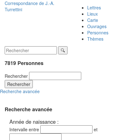
Correspondance de
J.-A.
Lettres
Turrettini
Lieux
Carte
Ouvrages
Personnes
Thèmes
7819 Personnes
Rechercher
Rechercher
Recherche avancée
Recherche avancée
Année de naissance :
Intervalle entre
et