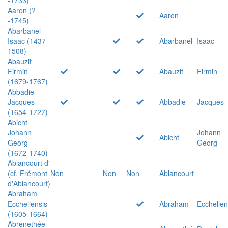
Aaron (?
Aaron
-1745)
Abarbanel
Isaac (1437-
Abarbanel
Isaac
1508)
Abauzit
Firmin
Abauzit
Firmin
(1679-1767)
Abbadie
Jacques
Abbadie
Jacques
(1654-1727)
Abicht
Johann
Johann
Abicht
Georg
Georg
(1672-1740)
Ablancourt d'
(cf. Frémont
Non
Non
Non
Ablancourt
d'Ablancourt)
Abraham
Ecchellensis
Abraham
Ecchellen
(1605-1664)
Abrenethée