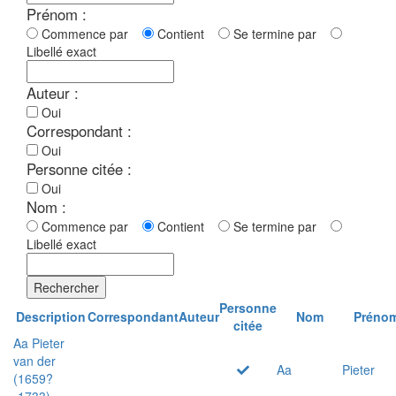
Prénom :
Commence par
Contient
Se termine par
Libellé exact
Auteur :
Oui
Correspondant :
Oui
Personne citée :
Oui
Nom :
Commence par
Contient
Se termine par
Libellé exact
Rechercher
Personne
Description
Correspondant
Auteur
Nom
Préno
citée
Aa Pieter
van der
Aa
Pieter
(1659?
-1733)