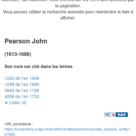
la pagination.
Vous pouvez utiliser la recherche avancée pour restreindre la liste à
afficher.
Pearson John
(1613-1686)
Son nom est cité dans les lettres
1222 de l'an 1698
1258 de l'an 1699
3942 de l'an 1728
4558 de l'an 1733
➤ Lister (4)
URL persistante :
https://humanities.unige.ch/turrettini/entites/personnes/view_express_entity/1
27643