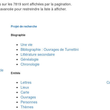
sur les 7819 sont affichées par la pagination.
avancée pour restreindre la liste à afficher.
Projet de recherche
Biographie
Une vie
Bibliographie : Ouvrages de Turrettini
Littérature secondaire
Généalogie
Chronologie
cle
Entités
C
Lettres
Lieux
Carte
Ouvrages
Personnes
Thèmes