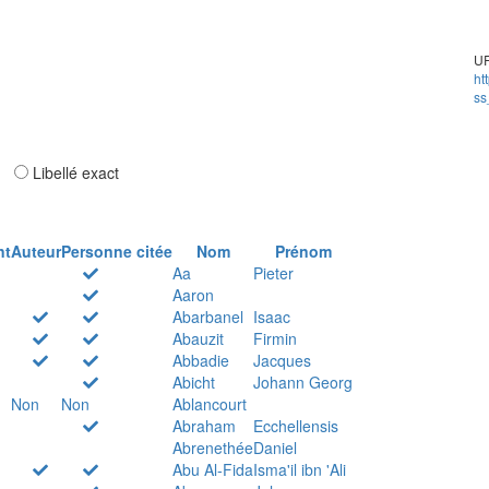
UR
ht
ss
ar
Libellé exact
nt
Auteur
Personne citée
Nom
Prénom
Aa
Pieter
Aaron
Abarbanel
Isaac
Abauzit
Firmin
Abbadie
Jacques
Abicht
Johann Georg
Non
Non
Ablancourt
Abraham
Ecchellensis
Abrenethée
Daniel
Abu Al-Fida
Isma'il ibn 'Ali