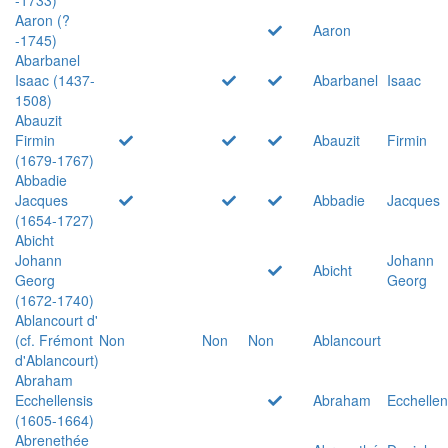
Aaron (?
Aaron
-1745)
Abarbanel
Isaac (1437-
Abarbanel
Isaac
1508)
Abauzit
Firmin
Abauzit
Firmin
(1679-1767)
Abbadie
Jacques
Abbadie
Jacques
(1654-1727)
Abicht
Johann
Johann
Abicht
Georg
Georg
(1672-1740)
Ablancourt d'
(cf. Frémont
Non
Non
Non
Ablancourt
d'Ablancourt)
Abraham
Ecchellensis
Abraham
Ecchellen
(1605-1664)
Abrenethée