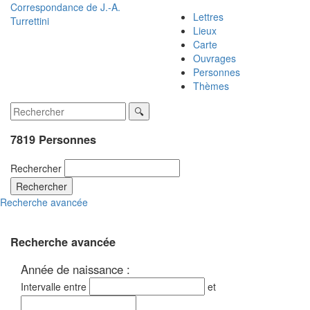
Correspondance de
J.-A.
Lettres
Turrettini
Lieux
Carte
Ouvrages
Personnes
Thèmes
7819 Personnes
Rechercher
Rechercher
Recherche avancée
Recherche avancée
Année de naissance :
Intervalle entre
et