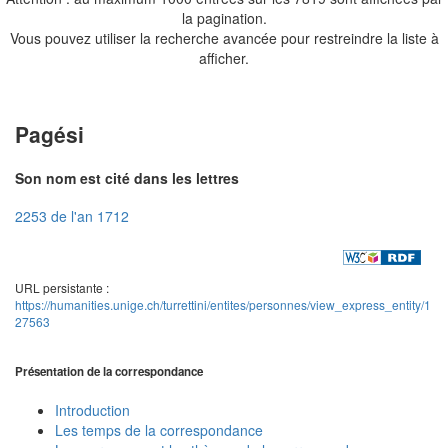
la pagination.
Vous pouvez utiliser la recherche avancée pour restreindre la liste à
afficher.
Pagési
Son nom est cité dans les lettres
2253 de l'an 1712
URL persistante :
https://humanities.unige.ch/turrettini/entites/personnes/view_express_entity/1
27563
Présentation de la correspondance
Introduction
Les temps de la correspondance