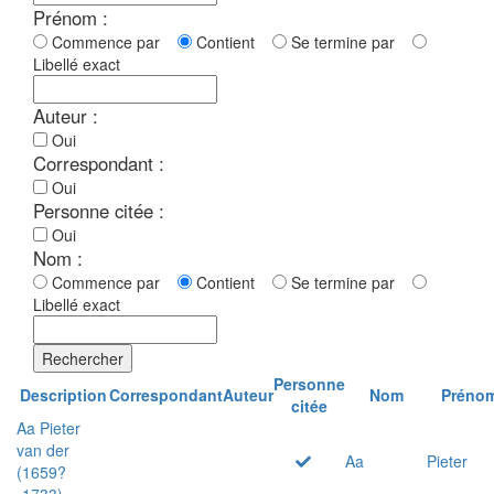
Prénom :
Commence par
Contient
Se termine par
Libellé exact
Auteur :
Oui
Correspondant :
Oui
Personne citée :
Oui
Nom :
Commence par
Contient
Se termine par
Libellé exact
Rechercher
Personne
Description
Correspondant
Auteur
Nom
Préno
citée
Aa Pieter
van der
Aa
Pieter
(1659?
-1733)