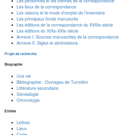
Les personnes et les thèmes de la correspondance
Les lieux de la correspondance
Les raisons et le mode d’emploi de l’inventaire
Les principaux fonds manuscrits
Les éditions de la correspondance du XVIIIe siècle
Les éditions du XIXe-XXIe siècle
Annexe I. Sources manuscrites de la correspondance
Annexe II. Sigles et abréviations
Projet de recherche
Biographie
Une vie
Bibliographie : Ouvrages de Turrettini
Littérature secondaire
Généalogie
Chronologie
Entités
Lettres
Lieux
Carte