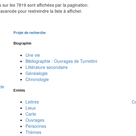
sur les 7819 sont affichées par la pagination.
avancée pour restreindre la liste à afficher.
Projet de recherche
Biographie
Une vie
Bibliographie : Ouvrages de Turrettini
Littérature secondaire
Généalogie
Chronologie
cle
Entités
C
Lettres
Lieux
Carte
Ouvrages
Personnes
Thèmes