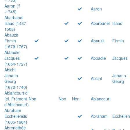
Aaron (?
Aaron
-1745)
Abarbanel
Isaac (1437-
Abarbanel
Isaac
1508)
Abauzit
Firmin
Abauzit
Firmin
(1679-1767)
Abbadie
Jacques
Abbadie
Jacques
(1654-1727)
Abicht
Johann
Johann
Abicht
Georg
Georg
(1672-1740)
Ablancourt d'
(cf. Frémont
Non
Non
Non
Ablancourt
d'Ablancourt)
Abraham
Ecchellensis
Abraham
Ecchellen
(1605-1664)
Abrenethée