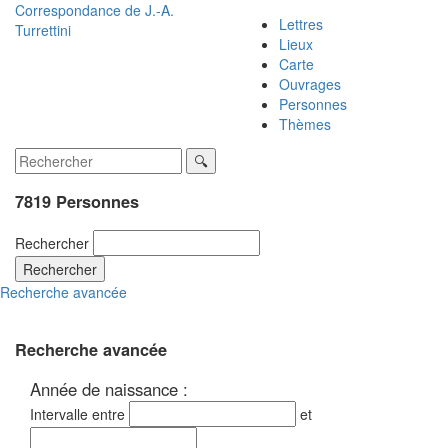
Correspondance de
J.-A.
Lettres
Turrettini
Lieux
Carte
Ouvrages
Personnes
Thèmes
7819 Personnes
Rechercher
Rechercher
Recherche avancée
Recherche avancée
Année de naissance :
Intervalle entre
et