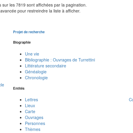
sur les 7819 sont affichées par la pagination.
avancée pour restreindre la liste à afficher.
Projet de recherche
Biographie
Une vie
Bibliographie : Ouvrages de Turrettini
Littérature secondaire
Généalogie
Chronologie
cle
Entités
C
Lettres
Lieux
Carte
Ouvrages
Personnes
Thèmes