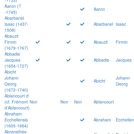
Aaron (?
Aaron
-1745)
Abarbanel
Isaac (1437-
Abarbanel
Isaac
1508)
Abauzit
Firmin
Abauzit
Firmin
(1679-1767)
Abbadie
Jacques
Abbadie
Jacques
(1654-1727)
Abicht
Johann
Johann
Abicht
Georg
Georg
(1672-1740)
Ablancourt d'
(cf. Frémont
Non
Non
Non
Ablancourt
d'Ablancourt)
Abraham
Ecchellensis
Abraham
Ecchellen
(1605-1664)
Abrenethée