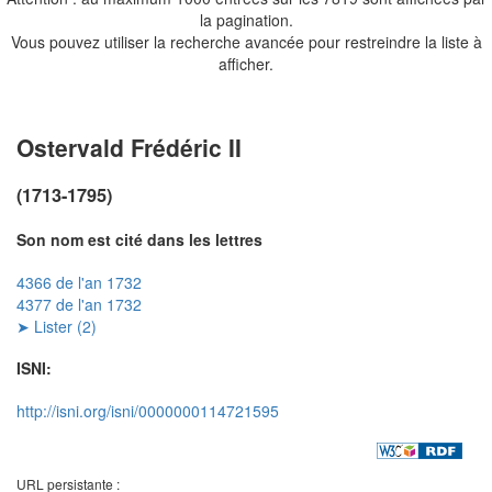
la pagination.
Vous pouvez utiliser la recherche avancée pour restreindre la liste à
afficher.
Ostervald Frédéric II
(1713-1795)
Son nom est cité dans les lettres
4366 de l'an 1732
4377 de l'an 1732
➤ Lister (2)
ISNI:
http://isni.org/isni/0000000114721595
URL persistante :