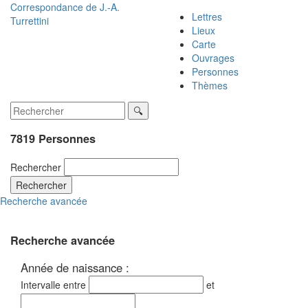
Correspondance de
J.-A.
Lettres
Turrettini
Lieux
Carte
Ouvrages
Personnes
Thèmes
7819 Personnes
Rechercher
Rechercher
Recherche avancée
Recherche avancée
Année de naissance :
Intervalle entre
et