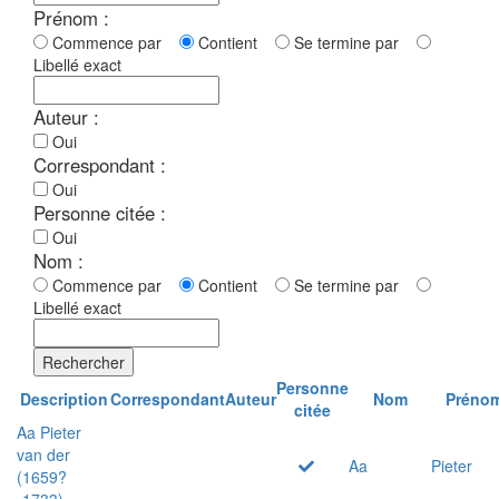
Prénom :
Commence par
Contient
Se termine par
Libellé exact
Auteur :
Oui
Correspondant :
Oui
Personne citée :
Oui
Nom :
Commence par
Contient
Se termine par
Libellé exact
Rechercher
Personne
Description
Correspondant
Auteur
Nom
Préno
citée
Aa Pieter
van der
Aa
Pieter
(1659?
-1733)