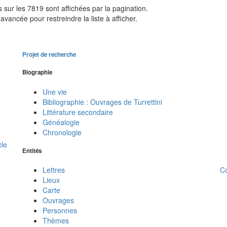
sur les 7819 sont affichées par la pagination.
avancée pour restreindre la liste à afficher.
Projet de recherche
Biographie
Une vie
Bibliographie : Ouvrages de Turrettini
Littérature secondaire
Généalogie
Chronologie
cle
Entités
C
Lettres
Lieux
Carte
Ouvrages
Personnes
Thèmes