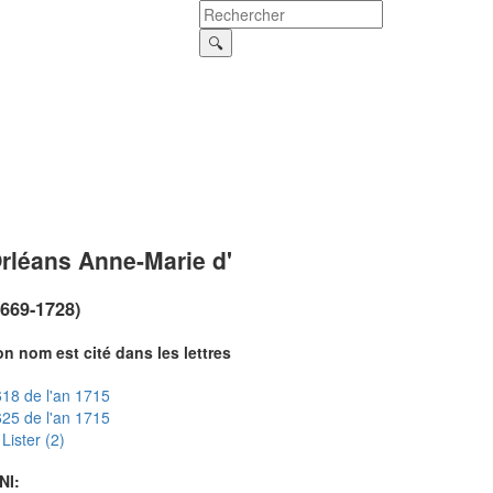
rléans Anne-Marie d'
1669-1728)
n nom est cité dans les lettres
18 de l'an 1715
25 de l'an 1715
Lister (2)
NI: