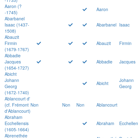
Aaron (?
Aaron
-1745)
Abarbanel
Isaac (1437-
Abarbanel
Isaac
1508)
Abauzit
Firmin
Abauzit
Firmin
(1679-1767)
Abbadie
Jacques
Abbadie
Jacques
(1654-1727)
Abicht
Johann
Johann
Abicht
Georg
Georg
(1672-1740)
Ablancourt d'
(cf. Frémont
Non
Non
Non
Ablancourt
d'Ablancourt)
Abraham
Ecchellensis
Abraham
Ecchellen
(1605-1664)
Abrenethée