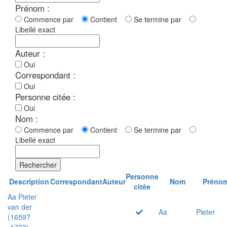
Prénom :
Commence par
Contient
Se termine par
Libellé exact
Auteur :
Oui
Correspondant :
Oui
Personne citée :
Oui
Nom :
Commence par
Contient
Se termine par
Libellé exact
Rechercher
Personne
Description
Correspondant
Auteur
Nom
Préno
citée
Aa Pieter
van der
Aa
Pieter
(1659?
-1733)