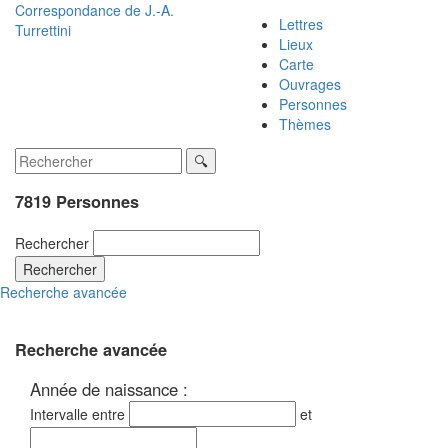
Correspondance de
J.-A.
Lettres
Turrettini
Lieux
Carte
Ouvrages
Personnes
Thèmes
7819 Personnes
Rechercher
Rechercher
Recherche avancée
Recherche avancée
Année de naissance :
Intervalle entre
et