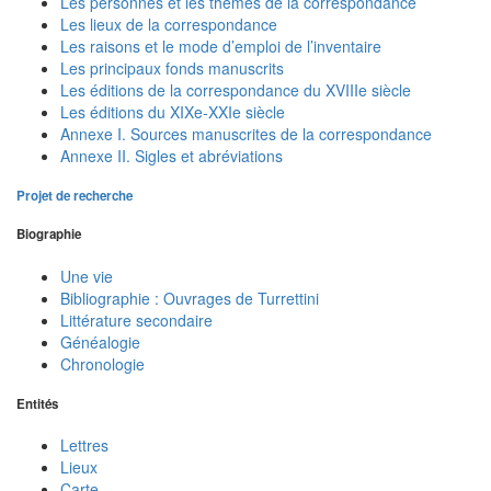
Les personnes et les thèmes de la correspondance
Les lieux de la correspondance
Les raisons et le mode d’emploi de l’inventaire
Les principaux fonds manuscrits
Les éditions de la correspondance du XVIIIe siècle
Les éditions du XIXe-XXIe siècle
Annexe I. Sources manuscrites de la correspondance
Annexe II. Sigles et abréviations
Projet de recherche
Biographie
Une vie
Bibliographie : Ouvrages de Turrettini
Littérature secondaire
Généalogie
Chronologie
Entités
Lettres
Lieux
Carte