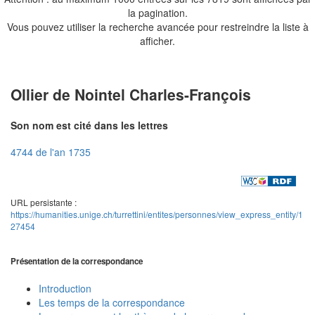
la pagination.
Vous pouvez utiliser la recherche avancée pour restreindre la liste à
afficher.
Ollier de Nointel Charles-François
Son nom est cité dans les lettres
4744 de l'an 1735
URL persistante :
https://humanities.unige.ch/turrettini/entites/personnes/view_express_entity/1
27454
Présentation de la correspondance
Introduction
Les temps de la correspondance