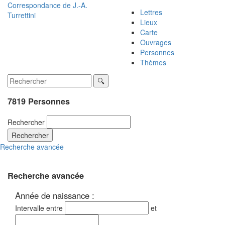
Correspondance de
J.-A.
Lettres
Turrettini
Lieux
Carte
Ouvrages
Personnes
Thèmes
7819 Personnes
Rechercher
Rechercher
Recherche avancée
Recherche avancée
Année de naissance :
Intervalle entre
et