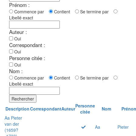
Prénom :
Commence par
Contient
Se termine par
Libellé exact
Auteur :
Oui
Correspondant :
Oui
Personne citée :
Oui
Nom :
Commence par
Contient
Se termine par
Libellé exact
Rechercher
Personne
Description
Correspondant
Auteur
Nom
Préno
citée
Aa Pieter
van der
Aa
Pieter
(1659?
-1733)