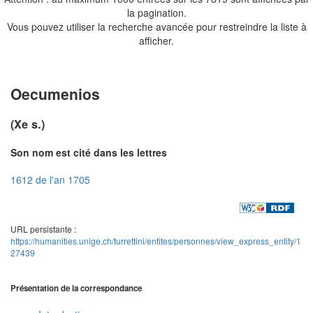
la pagination.
Vous pouvez utiliser la recherche avancée pour restreindre la liste à
afficher.
Oecumenios
(Xe s.)
Son nom est cité dans les lettres
1612 de l'an 1705
URL persistante :
https://humanities.unige.ch/turrettini/entites/personnes/view_express_entity/1
27439
Présentation de la correspondance