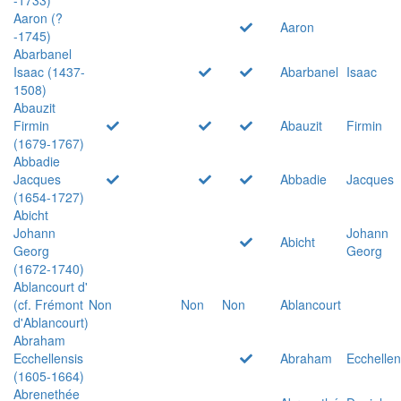
Aaron (?
Aaron
-1745)
Abarbanel
Isaac (1437-
Abarbanel
Isaac
1508)
Abauzit
Firmin
Abauzit
Firmin
(1679-1767)
Abbadie
Jacques
Abbadie
Jacques
(1654-1727)
Abicht
Johann
Johann
Abicht
Georg
Georg
(1672-1740)
Ablancourt d'
(cf. Frémont
Non
Non
Non
Ablancourt
d'Ablancourt)
Abraham
Ecchellensis
Abraham
Ecchellen
(1605-1664)
Abrenethée